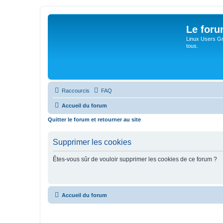
Le for
Linux Users Gro
tous.
Raccourcis
FAQ
Accueil du forum
Quitter le forum et retourner au site
Supprimer les cookies
Êtes-vous sûr de vouloir supprimer les cookies de ce forum ?
Accueil du forum