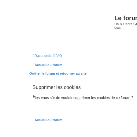
Le for
Linux Users Gro
tous.
Raccourcis
FAQ
Accueil du forum
Quitter le forum et retourner au site
Supprimer les cookies
Êtes-vous sûr de vouloir supprimer les cookies de ce forum ?
Accueil du forum