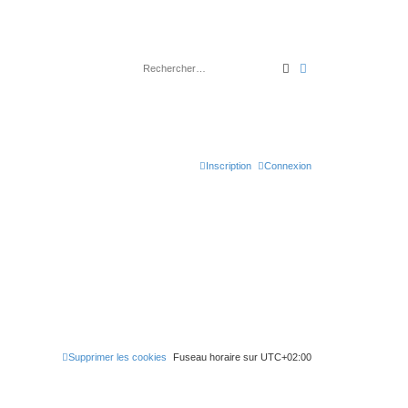
Rechercher
Recherche avancé
Inscription
Connexion
Supprimer les cookies
Fuseau horaire sur
UTC+02:00