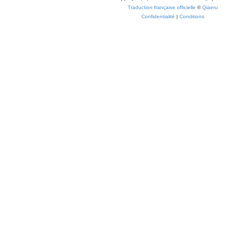
Traduction française officielle
©
Qiaeru
Confidentialité
|
Conditions