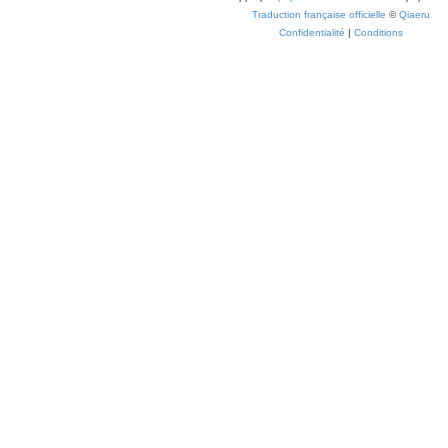
Traduction française officielle
©
Qiaeru
Confidentialité
|
Conditions