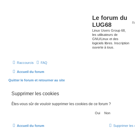
Le forum du
LUG68
Linux Users Group 68,
les utilisateurs de
GNU/Linux et des
logiciels libres. Inscription
ouverte à tous.
Raccourcis
FAQ
Accueil du forum
Quitter le forum et retourner au site
Supprimer les cookies
Êtes-vous sûr de vouloir supprimer les cookies de ce forum ?
Accueil du forum
Supprimer les 