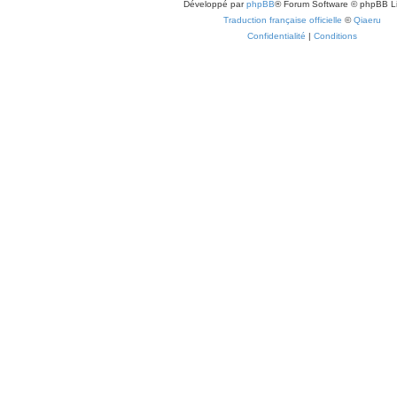
Développé par
phpBB
® Forum Software © phpBB L
Traduction française officielle
©
Qiaeru
Confidentialité
|
Conditions