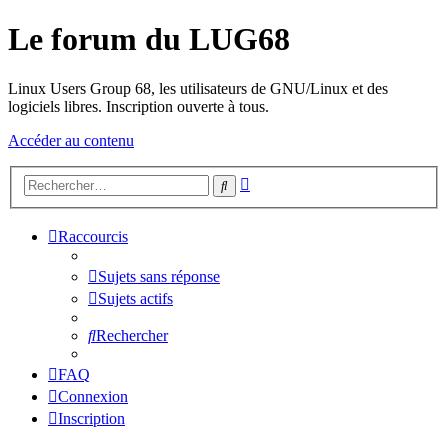
Le forum du LUG68
Linux Users Group 68, les utilisateurs de GNU/Linux et des
logiciels libres. Inscription ouverte à tous.
Accéder au contenu
Recherche
Rechercher
avancée
Raccourcis
Sujets sans réponse
Sujets actifs
Rechercher
FAQ
Connexion
Inscription