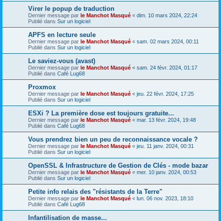
Virer le popup de traduction
Dernier message par
le Manchot Masqué
«
dim. 10 mars 2024, 22:24
Publié dans
Sur un logiciel
APFS en lecture seule
Dernier message par
le Manchot Masqué
«
sam. 02 mars 2024, 00:11
Publié dans
Sur un logiciel
Le saviez-vous (avast)
Dernier message par
le Manchot Masqué
«
sam. 24 févr. 2024, 01:17
Publié dans
Café Lug68
Proxmox
Dernier message par
le Manchot Masqué
«
jeu. 22 févr. 2024, 17:25
Publié dans
Sur un logiciel
ESXi ? La première dose est toujours gratuite...
Dernier message par
le Manchot Masqué
«
mar. 13 févr. 2024, 19:48
Publié dans
Café Lug68
Vous prendrez bien un peu de reconnaissance vocale ?
Dernier message par
le Manchot Masqué
«
jeu. 11 janv. 2024, 00:31
Publié dans
Sur un logiciel
OpenSSL & Infrastructure de Gestion de Clés - mode bazar
Dernier message par
le Manchot Masqué
«
mer. 10 janv. 2024, 00:53
Publié dans
Sur un logiciel
Petite info relais des "résistants de la Terre"
Dernier message par
le Manchot Masqué
«
lun. 06 nov. 2023, 18:10
Publié dans
Café Lug68
Infantilisation de masse...