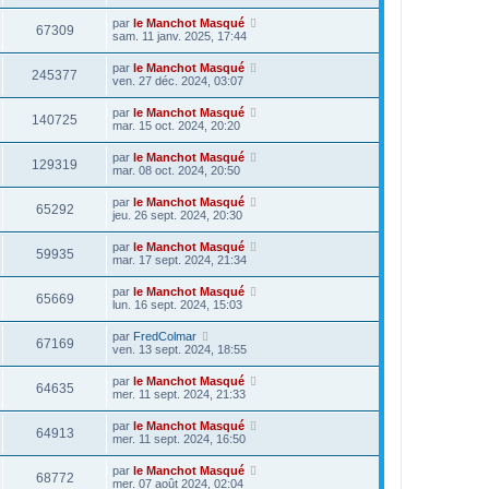
par
le Manchot Masqué
67309
sam. 11 janv. 2025, 17:44
par
le Manchot Masqué
245377
ven. 27 déc. 2024, 03:07
par
le Manchot Masqué
140725
mar. 15 oct. 2024, 20:20
par
le Manchot Masqué
129319
mar. 08 oct. 2024, 20:50
par
le Manchot Masqué
65292
jeu. 26 sept. 2024, 20:30
par
le Manchot Masqué
59935
mar. 17 sept. 2024, 21:34
par
le Manchot Masqué
65669
lun. 16 sept. 2024, 15:03
par
FredColmar
67169
ven. 13 sept. 2024, 18:55
par
le Manchot Masqué
64635
mer. 11 sept. 2024, 21:33
par
le Manchot Masqué
64913
mer. 11 sept. 2024, 16:50
par
le Manchot Masqué
68772
mer. 07 août 2024, 02:04