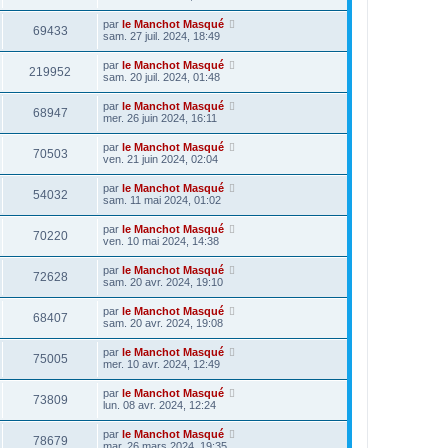
par
le Manchot Masqué
69433
sam. 27 juil. 2024, 18:49
par
le Manchot Masqué
219952
sam. 20 juil. 2024, 01:48
par
le Manchot Masqué
68947
mer. 26 juin 2024, 16:11
par
le Manchot Masqué
70503
ven. 21 juin 2024, 02:04
par
le Manchot Masqué
54032
sam. 11 mai 2024, 01:02
par
le Manchot Masqué
70220
ven. 10 mai 2024, 14:38
par
le Manchot Masqué
72628
sam. 20 avr. 2024, 19:10
par
le Manchot Masqué
68407
sam. 20 avr. 2024, 19:08
par
le Manchot Masqué
75005
mer. 10 avr. 2024, 12:49
par
le Manchot Masqué
73809
lun. 08 avr. 2024, 12:24
par
le Manchot Masqué
78679
mar. 26 mars 2024, 19:35