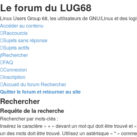
Le forum du LUG68
Linux Users Group 68, les utilisateurs de GNU/Linux et des logici
Accéder au contenu
Raccourcis
Sujets sans réponse
Sujets actifs
Rechercher
FAQ
Connexion
Inscription
Accueil du forum
Rechercher
Quitter le forum et retourner au site
Rechercher
Requête de la recherche
Rechercher par mots-clés :
Insérez le caractère « + » devant un mot qui doit être trouvé et «
un des mots doit être trouvé. Utilisez un astérisque « * » comm