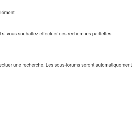
élément
si vous souhaitez effectuer des recherches partielles.
ectuer une recherche. Les sous-forums seront automatiquement i