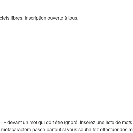
els libres. Inscription ouverte à tous.
 - » devant un mot qui doit être ignoré. Insérez une liste de mots
e métacaractère passe-partout si vous souhaitez effectuer des re