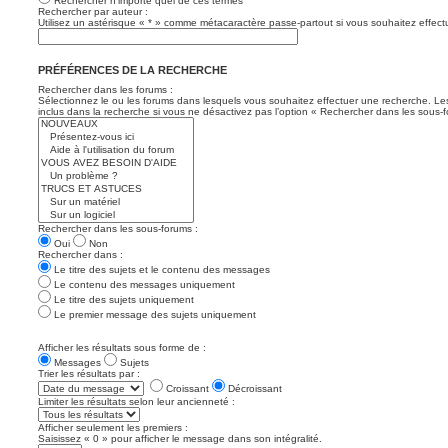
Rechercher n’importe quel de ces termes
Rechercher par auteur :
Utilisez un astérisque « * » comme métacaractère passe-partout si vous souhaitez effectu
PRÉFÉRENCES DE LA RECHERCHE
Rechercher dans les forums :
Sélectionnez le ou les forums dans lesquels vous souhaitez effectuer une recherche. L
inclus dans la recherche si vous ne désactivez pas l’option « Rechercher dans les sous-f
Rechercher dans les sous-forums :
Oui
Non
Rechercher dans :
Le titre des sujets et le contenu des messages
Le contenu des messages uniquement
Le titre des sujets uniquement
Le premier message des sujets uniquement
Afficher les résultats sous forme de :
Messages
Sujets
Trier les résultats par :
Croissant
Décroissant
Limiter les résultats selon leur ancienneté :
Afficher seulement les premiers :
Saisissez « 0 » pour afficher le message dans son intégralité.