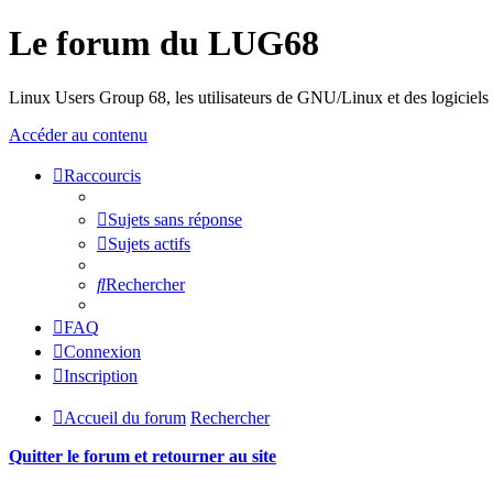
Le forum du LUG68
Linux Users Group 68, les utilisateurs de GNU/Linux et des logiciels l
Accéder au contenu
Raccourcis
Sujets sans réponse
Sujets actifs
Rechercher
FAQ
Connexion
Inscription
Accueil du forum
Rechercher
Quitter le forum et retourner au site