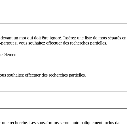
 devant un mot qui doit être ignoré. Insérez une liste de mots séparés ent
partout si vous souhaitez effectuer des recherches partielles.
me élément
us souhaitez effectuer des recherches partielles.
er une recherche. Les sous-forums seront automatiquement inclus dans la