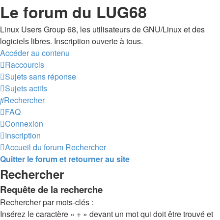
Le forum du LUG68
Linux Users Group 68, les utilisateurs de GNU/Linux et des
logiciels libres. Inscription ouverte à tous.
Accéder au contenu
Raccourcis
Sujets sans réponse
Sujets actifs
Rechercher
FAQ
Connexion
Inscription
Accueil du forum
Rechercher
Quitter le forum et retourner au site
Rechercher
Requête de la recherche
Rechercher par mots-clés :
Insérez le caractère « + » devant un mot qui doit être trouvé et