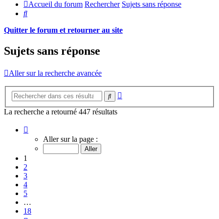
Accueil du forum
Rechercher
Sujets sans réponse
Rechercher
Quitter le forum et retourner au site
Sujets sans réponse
Aller sur la recherche avancée
Recherche
Rechercher
avancée
La recherche a retourné 447 résultats
Page
1
Aller sur la page :
sur
18
1
2
3
4
5
…
18