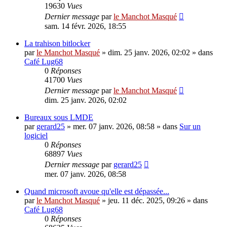
19630
Vues
Dernier message
par
le Manchot Masqué
sam. 14 févr. 2026, 18:55
La trahison bitlocker
par
le Manchot Masqué
»
dim. 25 janv. 2026, 02:02
» dans
Café Lug68
0
Réponses
41700
Vues
Dernier message
par
le Manchot Masqué
dim. 25 janv. 2026, 02:02
Bureaux sous LMDE
par
gerard25
»
mer. 07 janv. 2026, 08:58
» dans
Sur un
logiciel
0
Réponses
68897
Vues
Dernier message
par
gerard25
mer. 07 janv. 2026, 08:58
Quand microsoft avoue qu'elle est dépassée...
par
le Manchot Masqué
»
jeu. 11 déc. 2025, 09:26
» dans
Café Lug68
0
Réponses