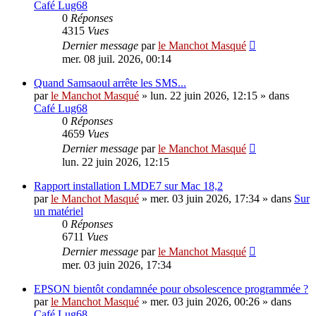
Café Lug68
0
Réponses
4315
Vues
Dernier message
par
le Manchot Masqué
mer. 08 juil. 2026, 00:14
Quand Samsaoul arrête les SMS...
par
le Manchot Masqué
»
lun. 22 juin 2026, 12:15
» dans
Café Lug68
0
Réponses
4659
Vues
Dernier message
par
le Manchot Masqué
lun. 22 juin 2026, 12:15
Rapport installation LMDE7 sur Mac 18,2
par
le Manchot Masqué
»
mer. 03 juin 2026, 17:34
» dans
Sur
un matériel
0
Réponses
6711
Vues
Dernier message
par
le Manchot Masqué
mer. 03 juin 2026, 17:34
EPSON bientôt condamnée pour obsolescence programmée ?
par
le Manchot Masqué
»
mer. 03 juin 2026, 00:26
» dans
Café Lug68