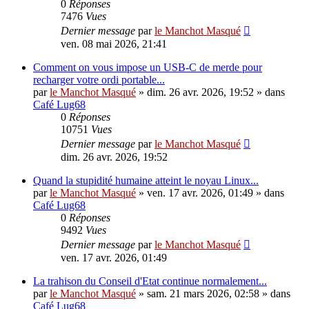
0
Réponses
7476
Vues
Dernier message
par
le Manchot Masqué
ven. 08 mai 2026, 21:41
Comment on vous impose un USB-C de merde pour
recharger votre ordi portable...
par
le Manchot Masqué
»
dim. 26 avr. 2026, 19:52
» dans
Café Lug68
0
Réponses
10751
Vues
Dernier message
par
le Manchot Masqué
dim. 26 avr. 2026, 19:52
Quand la stupidité humaine atteint le noyau Linux...
par
le Manchot Masqué
»
ven. 17 avr. 2026, 01:49
» dans
Café Lug68
0
Réponses
9492
Vues
Dernier message
par
le Manchot Masqué
ven. 17 avr. 2026, 01:49
La trahison du Conseil d'Etat continue normalement...
par
le Manchot Masqué
»
sam. 21 mars 2026, 02:58
» dans
Café Lug68