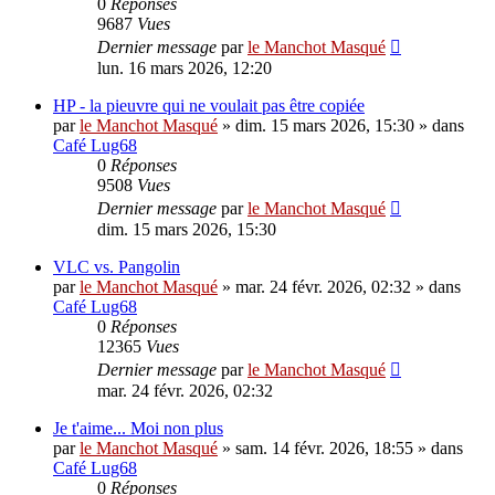
0
Réponses
9687
Vues
Dernier message
par
le Manchot Masqué
lun. 16 mars 2026, 12:20
HP - la pieuvre qui ne voulait pas être copiée
par
le Manchot Masqué
»
dim. 15 mars 2026, 15:30
» dans
Café Lug68
0
Réponses
9508
Vues
Dernier message
par
le Manchot Masqué
dim. 15 mars 2026, 15:30
VLC vs. Pangolin
par
le Manchot Masqué
»
mar. 24 févr. 2026, 02:32
» dans
Café Lug68
0
Réponses
12365
Vues
Dernier message
par
le Manchot Masqué
mar. 24 févr. 2026, 02:32
Je t'aime... Moi non plus
par
le Manchot Masqué
»
sam. 14 févr. 2026, 18:55
» dans
Café Lug68
0
Réponses