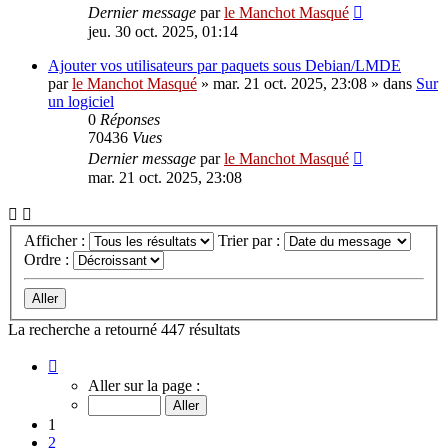
Dernier message
par
le Manchot Masqué
jeu. 30 oct. 2025, 01:14
Ajouter vos utilisateurs par paquets sous Debian/LMDE
par
le Manchot Masqué
»
mar. 21 oct. 2025, 23:08
» dans
Sur
un logiciel
0
Réponses
70436
Vues
Dernier message
par
le Manchot Masqué
mar. 21 oct. 2025, 23:08
Afficher :
Trier par :
Ordre :
La recherche a retourné 447 résultats
Page
1
Aller sur la page :
sur
18
1
2