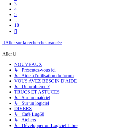
3
4
5
…
18
Suivant
Aller sur la recherche avancée
Aller
NOUVEAUX
↳ Présentez-vous ici
↳ Aide à l'utilisation du forum
VOUS AVEZ BESOIN D'AIDE
↳ Un problème ?
TRUCS ET ASTUCES
↳ Sur un matériel
↳ Sur un logiciel
DIVERS
↳ Café Lug68
↳ Ateliers
↳ Développer un Logiciel Libre