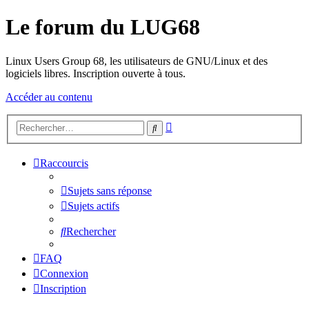
Le forum du LUG68
Linux Users Group 68, les utilisateurs de GNU/Linux et des
logiciels libres. Inscription ouverte à tous.
Accéder au contenu
Recherche
Rechercher
avancée
Raccourcis
Sujets sans réponse
Sujets actifs
Rechercher
FAQ
Connexion
Inscription