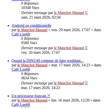
0
Réponses
10348
Vues
Dernier message
par
le Manchot Masqué
sam. 21 mars 2026, 02:58
Android en conditionnelle
par
le Manchot Masqué
»
ven. 20 mars 2026, 17:07
» dans
Café Lug68
0
Réponses
9589
Vues
Dernier message
par
le Manchot Masqué
ven. 20 mars 2026, 17:07
Quand la DINUM continue de faire semblant...
par
le Manchot Masqué
»
mar. 17 mars 2026, 14:23
» dans
Café Lug68
0
Réponses
9634
Vues
Dernier message
par
le Manchot Masqué
mar. 17 mars 2026, 14:23
Un processeur français ?!
par
le Manchot Masqué
»
lun. 16 mars 2026, 12:20
» dans
Café Lug68