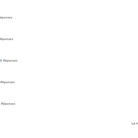
éponses
Réponses
l
0
Réponses
0
Réponses
0
Réponses
La r