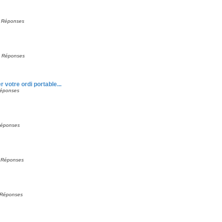
0
Réponses
0
Réponses
otre ordi portable...
éponses
éponses
0
Réponses
Réponses