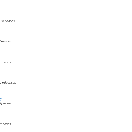
0
Réponses
éponses
éponses
0
Réponses
?
éponses
éponses