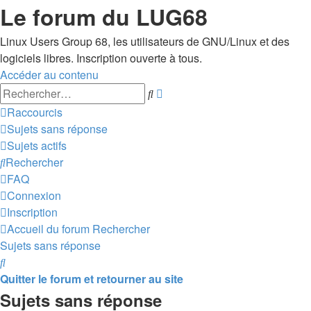
Le forum du LUG68
Linux Users Group 68, les utilisateurs de GNU/Linux et des
logiciels libres. Inscription ouverte à tous.
Accéder au contenu
Recherche
Rechercher
avancée
Raccourcis
Sujets sans réponse
Sujets actifs
Rechercher
FAQ
Connexion
Inscription
Accueil du forum
Rechercher
Sujets sans réponse
Rechercher
Quitter le forum et retourner au site
Sujets sans réponse