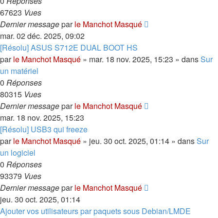
0
Réponses
67623
Vues
Dernier message
par
le Manchot Masqué
mar. 02 déc. 2025, 09:02
[Résolu] ASUS S712E DUAL BOOT HS
par
le Manchot Masqué
»
mar. 18 nov. 2025, 15:23
» dans
Sur
un matériel
0
Réponses
80315
Vues
Dernier message
par
le Manchot Masqué
mar. 18 nov. 2025, 15:23
[Résolu] USB3 qui freeze
par
le Manchot Masqué
»
jeu. 30 oct. 2025, 01:14
» dans
Sur
un logiciel
0
Réponses
93379
Vues
Dernier message
par
le Manchot Masqué
jeu. 30 oct. 2025, 01:14
Ajouter vos utilisateurs par paquets sous Debian/LMDE