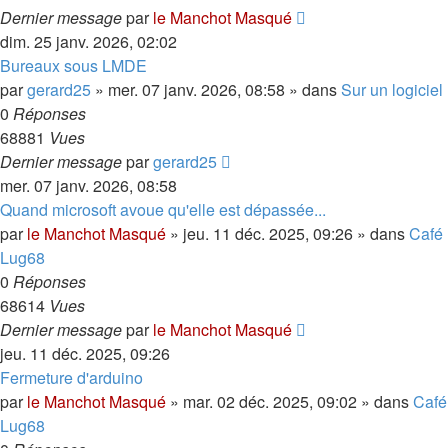
Dernier message
par
le Manchot Masqué
dim. 25 janv. 2026, 02:02
Bureaux sous LMDE
par
gerard25
»
mer. 07 janv. 2026, 08:58
» dans
Sur un logiciel
0
Réponses
68881
Vues
Dernier message
par
gerard25
mer. 07 janv. 2026, 08:58
Quand microsoft avoue qu'elle est dépassée...
par
le Manchot Masqué
»
jeu. 11 déc. 2025, 09:26
» dans
Café
Lug68
0
Réponses
68614
Vues
Dernier message
par
le Manchot Masqué
jeu. 11 déc. 2025, 09:26
Fermeture d'arduino
par
le Manchot Masqué
»
mar. 02 déc. 2025, 09:02
» dans
Café
Lug68