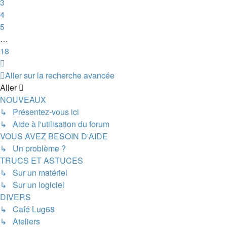
3
4
5
…
18
Suivant
Aller sur la recherche avancée
Aller
NOUVEAUX
↳ Présentez-vous ici
↳ Aide à l'utilisation du forum
VOUS AVEZ BESOIN D'AIDE
↳ Un problème ?
TRUCS ET ASTUCES
↳ Sur un matériel
↳ Sur un logiciel
DIVERS
↳ Café Lug68
↳ Ateliers