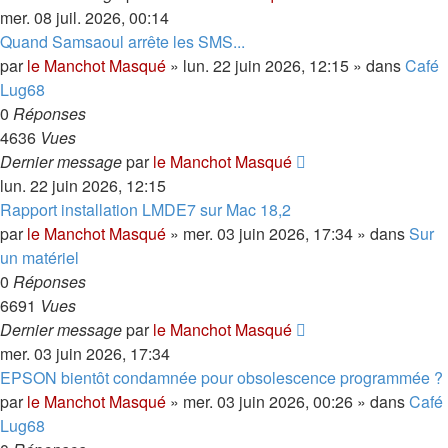
mer. 08 juil. 2026, 00:14
Quand Samsaoul arrête les SMS...
par
le Manchot Masqué
»
lun. 22 juin 2026, 12:15
» dans
Café
Lug68
0
Réponses
4636
Vues
Dernier message
par
le Manchot Masqué
lun. 22 juin 2026, 12:15
Rapport installation LMDE7 sur Mac 18,2
par
le Manchot Masqué
»
mer. 03 juin 2026, 17:34
» dans
Sur
un matériel
0
Réponses
6691
Vues
Dernier message
par
le Manchot Masqué
mer. 03 juin 2026, 17:34
EPSON bientôt condamnée pour obsolescence programmée ?
par
le Manchot Masqué
»
mer. 03 juin 2026, 00:26
» dans
Café
Lug68