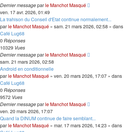
Dernier message
par
le Manchot Masqué
ven. 17 avr. 2026, 01:49
La trahison du Conseil d'Etat continue normalement...
par
le Manchot Masqué
»
sam. 21 mars 2026, 02:58
» dans
Café Lug68
0
Réponses
10329
Vues
Dernier message
par
le Manchot Masqué
sam. 21 mars 2026, 02:58
Android en conditionnelle
par
le Manchot Masqué
»
ven. 20 mars 2026, 17:07
» dans
Café Lug68
0
Réponses
9572
Vues
Dernier message
par
le Manchot Masqué
ven. 20 mars 2026, 17:07
Quand la DINUM continue de faire semblant...
par
le Manchot Masqué
»
mar. 17 mars 2026, 14:23
» dans