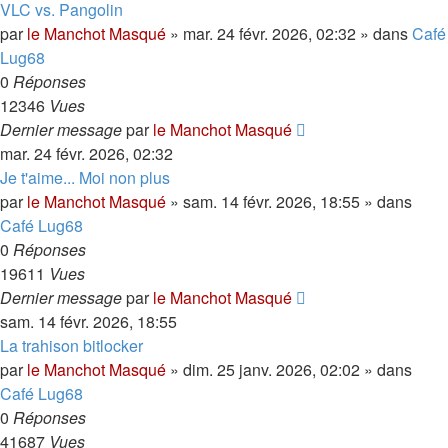
VLC vs. Pangolin
par
le Manchot Masqué
»
mar. 24 févr. 2026, 02:32
» dans
Café
Lug68
0
Réponses
12346
Vues
Dernier message
par
le Manchot Masqué
mar. 24 févr. 2026, 02:32
Je t'aime... Moi non plus
par
le Manchot Masqué
»
sam. 14 févr. 2026, 18:55
» dans
Café Lug68
0
Réponses
19611
Vues
Dernier message
par
le Manchot Masqué
sam. 14 févr. 2026, 18:55
La trahison bitlocker
par
le Manchot Masqué
»
dim. 25 janv. 2026, 02:02
» dans
Café Lug68
0
Réponses
41687
Vues