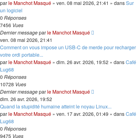
par
le Manchot Masqué
»
ven. 08 mai 2026, 21:41
» dans
Sur
un logiciel
0
Réponses
7456
Vues
Dernier message
par
le Manchot Masqué
ven. 08 mai 2026, 21:41
Comment on vous impose un USB-C de merde pour recharger
votre ordi portable...
par
le Manchot Masqué
»
dim. 26 avr. 2026, 19:52
» dans
Café
Lug68
0
Réponses
10728
Vues
Dernier message
par
le Manchot Masqué
dim. 26 avr. 2026, 19:52
Quand la stupidité humaine atteint le noyau Linux...
par
le Manchot Masqué
»
ven. 17 avr. 2026, 01:49
» dans
Café
Lug68
0
Réponses
9475
Vues