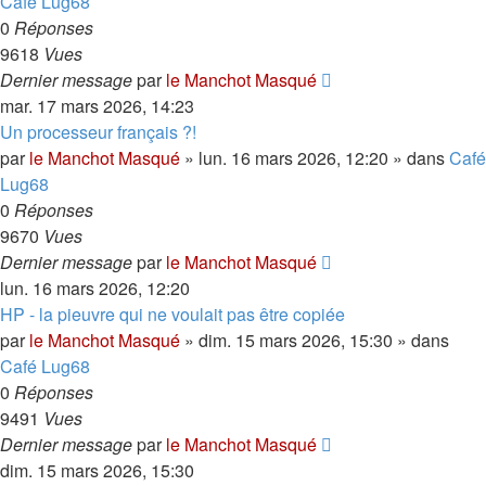
Café Lug68
0
Réponses
9618
Vues
Dernier message
par
le Manchot Masqué
mar. 17 mars 2026, 14:23
Un processeur français ?!
par
le Manchot Masqué
»
lun. 16 mars 2026, 12:20
» dans
Café
Lug68
0
Réponses
9670
Vues
Dernier message
par
le Manchot Masqué
lun. 16 mars 2026, 12:20
HP - la pieuvre qui ne voulait pas être copiée
par
le Manchot Masqué
»
dim. 15 mars 2026, 15:30
» dans
Café Lug68
0
Réponses
9491
Vues
Dernier message
par
le Manchot Masqué
dim. 15 mars 2026, 15:30