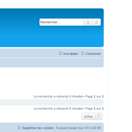
Rechercher
Recherche avancé
Inscription
Connexion
La recherche a retourné 0 résultat • Page
1
sur
1
La recherche a retourné 0 résultat • Page
1
sur
1
Aller
Supprimer les cookies
Fuseau horaire sur
UTC+02:00