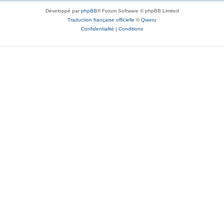
Développé par
phpBB
® Forum Software © phpBB Limited
Traduction française officielle
©
Qiaeru
Confidentialité
|
Conditions