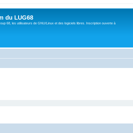
um du LUG68
up 68, les utilisateurs de GNU/Linux et des logiciels libres. Inscription ouverte à