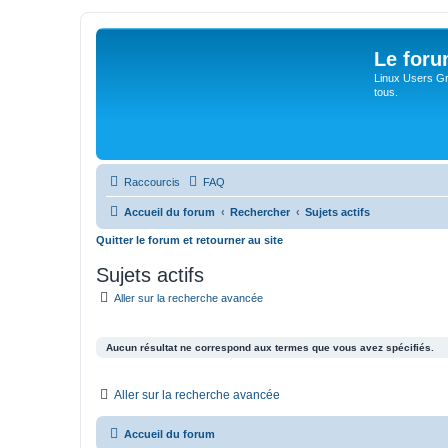
Le for
Linux Users Gro
tous.
Raccourcis
FAQ
Accueil du forum
Rechercher
Sujets actifs
Quitter le forum et retourner au site
Sujets actifs
Aller sur la recherche avancée
Aucun résultat ne correspond aux termes que vous avez spécifiés.
Aller sur la recherche avancée
Accueil du forum