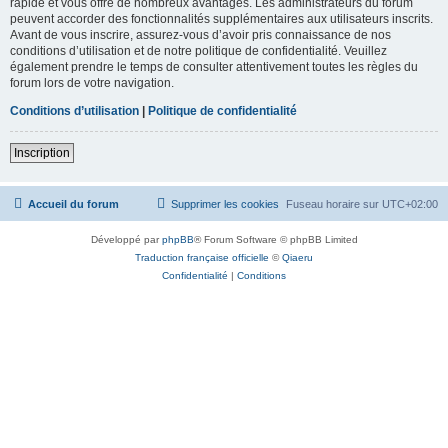
rapide et vous offre de nombreux avantages. Les administrateurs du forum
peuvent accorder des fonctionnalités supplémentaires aux utilisateurs inscrits.
Avant de vous inscrire, assurez-vous d’avoir pris connaissance de nos
conditions d’utilisation et de notre politique de confidentialité. Veuillez
également prendre le temps de consulter attentivement toutes les règles du
forum lors de votre navigation.
Conditions d’utilisation
|
Politique de confidentialité
Inscription
Accueil du forum
Supprimer les cookies
Fuseau horaire sur
UTC+02:00
Développé par
phpBB
® Forum Software © phpBB Limited
Traduction française officielle
©
Qiaeru
Confidentialité
|
Conditions