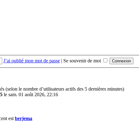
J’ai oublié mon mot de passe
|
Se souvenir de moi
vités (selon le nombre d’utilisateurs actifs des 5 dernières minutes)
5
le sam. 01 août 2026, 22:16
cent est
berjema