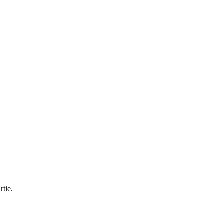
rtie.