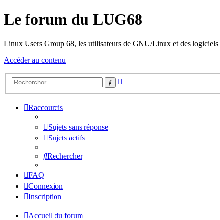
Le forum du LUG68
Linux Users Group 68, les utilisateurs de GNU/Linux et des logiciels l
Accéder au contenu
Recherche
Rechercher
avancée
Raccourcis
Sujets sans réponse
Sujets actifs
Rechercher
FAQ
Connexion
Inscription
Accueil du forum