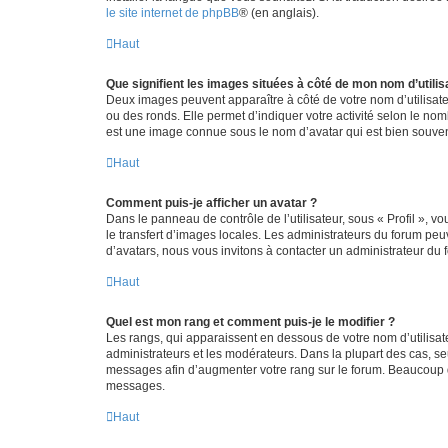
le site internet de phpBB
® (en anglais).
Haut
Que signifient les images situées à côté de mon nom d’utilis
Deux images peuvent apparaître à côté de votre nom d’utilisate
ou des ronds. Elle permet d’indiquer votre activité selon le no
est une image connue sous le nom d’avatar qui est bien souvent
Haut
Comment puis-je afficher un avatar ?
Dans le panneau de contrôle de l’utilisateur, sous « Profil », v
le transfert d’images locales. Les administrateurs du forum peuv
d’avatars, nous vous invitons à contacter un administrateur du 
Haut
Quel est mon rang et comment puis-je le modifier ?
Les rangs, qui apparaissent en dessous de votre nom d’utilisate
administrateurs et les modérateurs. Dans la plupart des cas, s
messages afin d’augmenter votre rang sur le forum. Beaucoup 
messages.
Haut