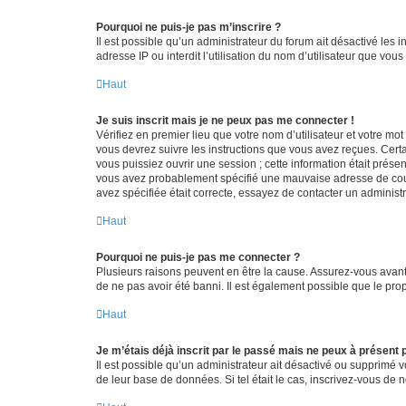
Pourquoi ne puis-je pas m’inscrire ?
Il est possible qu’un administrateur du forum ait désactivé les 
adresse IP ou interdit l’utilisation du nom d’utilisateur que vou
Haut
Je suis inscrit mais je ne peux pas me connecter !
Vérifiez en premier lieu que votre nom d’utilisateur et votre mo
vous devrez suivre les instructions que vous avez reçues. Cert
vous puissiez ouvrir une session ; cette information était présen
vous avez probablement spécifié une mauvaise adresse de courrie
avez spécifiée était correcte, essayez de contacter un administ
Haut
Pourquoi ne puis-je pas me connecter ?
Plusieurs raisons peuvent en être la cause. Assurez-vous avant t
de ne pas avoir été banni. Il est également possible que le propr
Haut
Je m’étais déjà inscrit par le passé mais ne peux à présent
Il est possible qu’un administrateur ait désactivé ou supprimé 
de leur base de données. Si tel était le cas, inscrivez-vous de