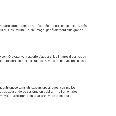
tre rang, généralement représentée par des étoiles, des carrés
culier sur le forum. L’autre image, généralement plus grande,
ice « Gravatar », la galerie d’avatars, les images distantes ou
dre disponible aux utilisateurs. Si vous ne pouvez pas utiliser
entifient certains utilisateurs spécifiques, comme les
ne pas abuser de ce système en publiant inutilement des
rra vous sanctionner en abaissant votre compteur de