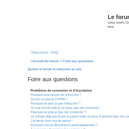
Le for
Linux Users Gro
tous.
Raccourcis
FAQ
Accueil du forum
Foire aux questions
Quitter le forum et retourner au site
Foire aux questions
Problèmes de connexion et d’inscription
Pourquoi ai-je besoin de m’inscrire ?
Qu’est-ce que la COPPA ?
Pourquoi ne puis-je pas m’inscrire ?
Je suis inscrit mais je ne peux pas me connecter !
Pourquoi ne puis-je pas me connecter ?
Je m’étais déjà inscrit par le passé mais ne peux à présent plus me co
J’ai perdu mon mot de passe !
Pourquoi suis-je déconnecté automatiquement ?