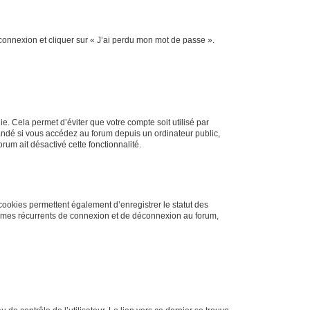
 connexion et cliquer sur « J’ai perdu mon mot de passe ».
. Cela permet d’éviter que votre compte soit utilisé par
andé si vous accédez au forum depuis un ordinateur public,
rum ait désactivé cette fonctionnalité.
cookies permettent également d’enregistrer le statut des
blèmes récurrents de connexion et de déconnexion au forum,