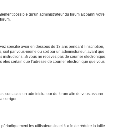
galement possible qu’un administrateur du forum ait banni votre
 forum.
avez spécifié avoir en dessous de 13 ans pendant l’inscription,
s, soit par vous-même ou soit par un administrateur, avant que
es instructions. Si vous ne recevez pas de courrier électronique,
us êtes certain que l’adresse de courrier électronique que vous
 cas, contactez un administrateur du forum afin de vous assurer
a corriger.
iodiquement les utilisateurs inactifs afin de réduire la taille