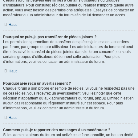
Certains forums peuvent être limités à certains utilisateurs ou groupes
d’utilisateurs. Pour consulter, rédiger, publier ou réaliser n’importe quelle autre
action, vous avez besoin des permissions adéquates. Essayez de contacter un
modérateur ou un administrateur du forum afin de lui demander un accès.
Haut
Pourquoi ne puis-je pas transférer de pièces jointes ?
Les permissions permettant de transférer des pièces jointes sont accordées
par forum, par groupe ou par utilisateur. Les administrateurs du forum ont peut-
être désactivé le transfert de pièces jointes dans le forum concerné, ou seuls
certains groupes d’utilisateurs détiennent cette autorisation. Pour plus
d’informations, veuillez contacter un administrateur du forum.
Haut
Pourquoi ai-je reçu un avertissement ?
Chaque forum a son propre ensemble de règles. Si vous ne respectez pas une
de ces règles, vous recevrez un avertissement. Veuillez noter que cette
décision n’appartient qu’aux administrateurs du forum, phpBB Limited n’est en
aucun cas responsable du règlement instauré sur cet espace. Pour plus
d’informations, veuillez contacter un administrateur du forum.
Haut
Comment puis-je rapporter des messages à un modérateur ?
Si les administrateurs du forum ont activé cette fonctionnalité, un bouton dédié