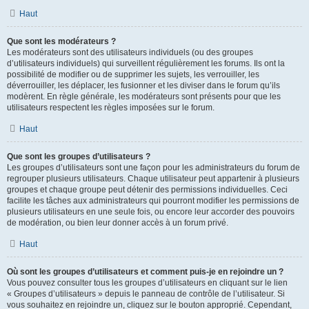
Haut
Que sont les modérateurs ?
Les modérateurs sont des utilisateurs individuels (ou des groupes
d’utilisateurs individuels) qui surveillent régulièrement les forums. Ils ont la
possibilité de modifier ou de supprimer les sujets, les verrouiller, les
déverrouiller, les déplacer, les fusionner et les diviser dans le forum qu’ils
modèrent. En règle générale, les modérateurs sont présents pour que les
utilisateurs respectent les règles imposées sur le forum.
Haut
Que sont les groupes d’utilisateurs ?
Les groupes d’utilisateurs sont une façon pour les administrateurs du forum de
regrouper plusieurs utilisateurs. Chaque utilisateur peut appartenir à plusieurs
groupes et chaque groupe peut détenir des permissions individuelles. Ceci
facilite les tâches aux administrateurs qui pourront modifier les permissions de
plusieurs utilisateurs en une seule fois, ou encore leur accorder des pouvoirs
de modération, ou bien leur donner accès à un forum privé.
Haut
Où sont les groupes d’utilisateurs et comment puis-je en rejoindre un ?
Vous pouvez consulter tous les groupes d’utilisateurs en cliquant sur le lien
« Groupes d’utilisateurs » depuis le panneau de contrôle de l’utilisateur. Si
vous souhaitez en rejoindre un, cliquez sur le bouton approprié. Cependant,