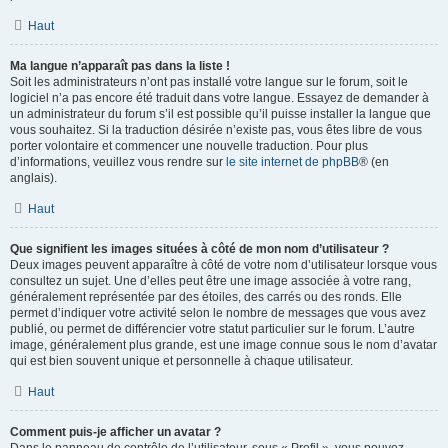
Haut
Ma langue n’apparaît pas dans la liste !
Soit les administrateurs n’ont pas installé votre langue sur le forum, soit le
logiciel n’a pas encore été traduit dans votre langue. Essayez de demander à
un administrateur du forum s’il est possible qu’il puisse installer la langue que
vous souhaitez. Si la traduction désirée n’existe pas, vous êtes libre de vous
porter volontaire et commencer une nouvelle traduction. Pour plus
d’informations, veuillez vous rendre sur
le site internet de phpBB
® (en
anglais).
Haut
Que signifient les images situées à côté de mon nom d’utilisateur ?
Deux images peuvent apparaître à côté de votre nom d’utilisateur lorsque vous
consultez un sujet. Une d’elles peut être une image associée à votre rang,
généralement représentée par des étoiles, des carrés ou des ronds. Elle
permet d’indiquer votre activité selon le nombre de messages que vous avez
publié, ou permet de différencier votre statut particulier sur le forum. L’autre
image, généralement plus grande, est une image connue sous le nom d’avatar
qui est bien souvent unique et personnelle à chaque utilisateur.
Haut
Comment puis-je afficher un avatar ?