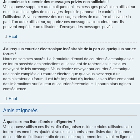
Je continue à recevoir des messages privés non sollicités !
Vous pouvez supprimer automatiquement les messages privés d’un utilisateur
en utilisant les règles de messages depuis le panneau de contrôle de
l’utilisateur. Si vous recevez des messages privés de manière abusive de la
part d’un autre utilisateur, rapportez ces messages aux modérateurs. Ils
peuvent empêcher un utilisateur d’envoyer des messages privés.
Haut
J’ai reçu un courrier électronique indésirable de la part de quelqu’un sur ce
forum !
Nous en sommes navrés. Le formulaire d’envoi de courriers électroniques de
ce forum possède des protections qui essaient de repérer les utilisateurs
envoyant de tels messages. Vous devriez envoyer par courrier électronique
une copie complète du courrier électronique que vous avez reçu à un
administrateur du forum. Il est très important d’y inclure les en-têtes contenant
des informations sur l’auteur du courrier électronique. Il pourra alors agir en
conséquence.
Haut
Amis et ignorés
À quoi sert ma liste d’amis et d’ignorés ?
Vous pouvez utiliser ces listes afin d’organiser et trier certains utilisateurs du
forum. Les membres ajoutés à votre liste d’amis seront listés dans le panneau
de contrôle de l’utilisateur afin de consulter rapidement leur statut en ligne et