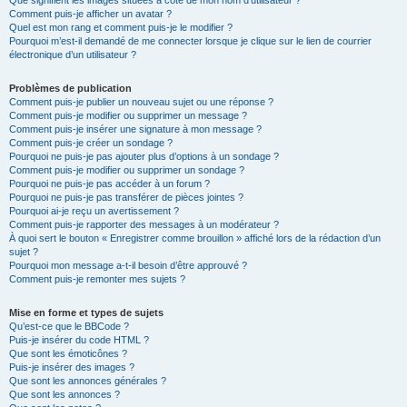
Que signifient les images situées à côté de mon nom d’utilisateur ?
Comment puis-je afficher un avatar ?
Quel est mon rang et comment puis-je le modifier ?
Pourquoi m’est-il demandé de me connecter lorsque je clique sur le lien de courrier
électronique d’un utilisateur ?
Problèmes de publication
Comment puis-je publier un nouveau sujet ou une réponse ?
Comment puis-je modifier ou supprimer un message ?
Comment puis-je insérer une signature à mon message ?
Comment puis-je créer un sondage ?
Pourquoi ne puis-je pas ajouter plus d’options à un sondage ?
Comment puis-je modifier ou supprimer un sondage ?
Pourquoi ne puis-je pas accéder à un forum ?
Pourquoi ne puis-je pas transférer de pièces jointes ?
Pourquoi ai-je reçu un avertissement ?
Comment puis-je rapporter des messages à un modérateur ?
À quoi sert le bouton « Enregistrer comme brouillon » affiché lors de la rédaction d’un
sujet ?
Pourquoi mon message a-t-il besoin d’être approuvé ?
Comment puis-je remonter mes sujets ?
Mise en forme et types de sujets
Qu’est-ce que le BBCode ?
Puis-je insérer du code HTML ?
Que sont les émoticônes ?
Puis-je insérer des images ?
Que sont les annonces générales ?
Que sont les annonces ?