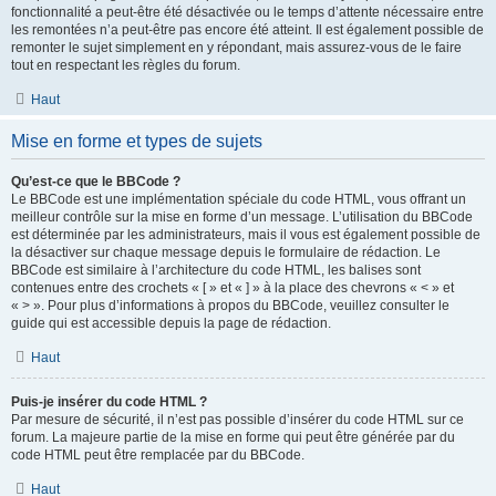
fonctionnalité a peut-être été désactivée ou le temps d’attente nécessaire entre
les remontées n’a peut-être pas encore été atteint. Il est également possible de
remonter le sujet simplement en y répondant, mais assurez-vous de le faire
tout en respectant les règles du forum.
Haut
Mise en forme et types de sujets
Qu’est-ce que le BBCode ?
Le BBCode est une implémentation spéciale du code HTML, vous offrant un
meilleur contrôle sur la mise en forme d’un message. L’utilisation du BBCode
est déterminée par les administrateurs, mais il vous est également possible de
la désactiver sur chaque message depuis le formulaire de rédaction. Le
BBCode est similaire à l’architecture du code HTML, les balises sont
contenues entre des crochets « [ » et « ] » à la place des chevrons « < » et
« > ». Pour plus d’informations à propos du BBCode, veuillez consulter le
guide qui est accessible depuis la page de rédaction.
Haut
Puis-je insérer du code HTML ?
Par mesure de sécurité, il n’est pas possible d’insérer du code HTML sur ce
forum. La majeure partie de la mise en forme qui peut être générée par du
code HTML peut être remplacée par du BBCode.
Haut