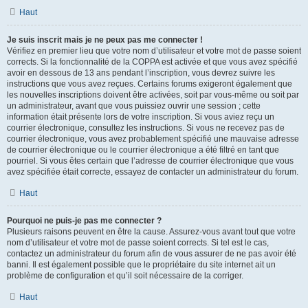
Haut
Je suis inscrit mais je ne peux pas me connecter !
Vérifiez en premier lieu que votre nom d’utilisateur et votre mot de passe soient
corrects. Si la fonctionnalité de la COPPA est activée et que vous avez spécifié
avoir en dessous de 13 ans pendant l’inscription, vous devrez suivre les
instructions que vous avez reçues. Certains forums exigeront également que
les nouvelles inscriptions doivent être activées, soit par vous-même ou soit par
un administrateur, avant que vous puissiez ouvrir une session ; cette
information était présente lors de votre inscription. Si vous aviez reçu un
courrier électronique, consultez les instructions. Si vous ne recevez pas de
courrier électronique, vous avez probablement spécifié une mauvaise adresse
de courrier électronique ou le courrier électronique a été filtré en tant que
pourriel. Si vous êtes certain que l’adresse de courrier électronique que vous
avez spécifiée était correcte, essayez de contacter un administrateur du forum.
Haut
Pourquoi ne puis-je pas me connecter ?
Plusieurs raisons peuvent en être la cause. Assurez-vous avant tout que votre
nom d’utilisateur et votre mot de passe soient corrects. Si tel est le cas,
contactez un administrateur du forum afin de vous assurer de ne pas avoir été
banni. Il est également possible que le propriétaire du site internet ait un
problème de configuration et qu’il soit nécessaire de la corriger.
Haut