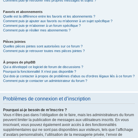
Comment puis-je retrouver mes propres messages et sujets ?
Favoris et abonnements
Quelle est la différence entre les favoris et les abonnements ?
Comment puis-je ajouter aux favoris ou m’abonner à un sujet spécifique ?
Comment puis-je m’abonner à un forum spécifique ?
Comment puis-je résilier mes abonnements ?
Pièces jointes
Quelles pièces jointes sont autorisées sur ce forum ?
Comment puis-je retrouver toutes mes pièces jointes ?
À propos de phpBB
Qui a développé ce logiciel de forum de discussions ?
Pourquoi la fonctionnalité X n’est pas disponible ?
Qui dois-je contacter à propos de problèmes d’abus ou d’ordres légaux liés à ce forum ?
Comment puis-je contacter un administrateur du forum ?
Problèmes de connexion et d’inscription
Pourquoi ai-je besoin de m’inscrire ?
Vous n’êtes pas dans l’obligation de le faire, mais les administrateurs du forum
peuvent limiter la publication de messages aux utilisateurs inscrits. En vous
inscrivant, vous pouvez également avoir accès à des fonctionnalités
supplémentaires qui ne sont pas disponibles aux visiteurs, tels que l’affichage
d’avatars personnalisés, l’utilisation de la messagerie privée, l’envoi de