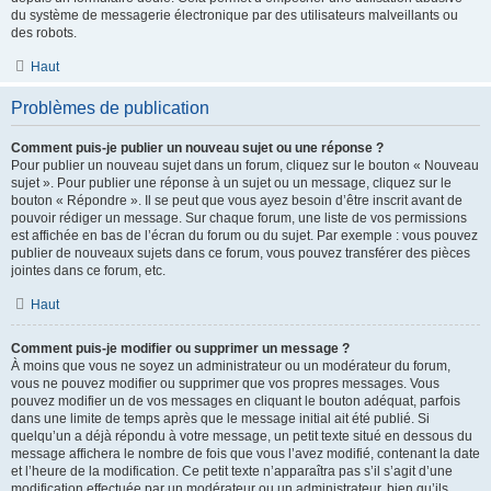
du système de messagerie électronique par des utilisateurs malveillants ou
des robots.
Haut
Problèmes de publication
Comment puis-je publier un nouveau sujet ou une réponse ?
Pour publier un nouveau sujet dans un forum, cliquez sur le bouton « Nouveau
sujet ». Pour publier une réponse à un sujet ou un message, cliquez sur le
bouton « Répondre ». Il se peut que vous ayez besoin d’être inscrit avant de
pouvoir rédiger un message. Sur chaque forum, une liste de vos permissions
est affichée en bas de l’écran du forum ou du sujet. Par exemple : vous pouvez
publier de nouveaux sujets dans ce forum, vous pouvez transférer des pièces
jointes dans ce forum, etc.
Haut
Comment puis-je modifier ou supprimer un message ?
À moins que vous ne soyez un administrateur ou un modérateur du forum,
vous ne pouvez modifier ou supprimer que vos propres messages. Vous
pouvez modifier un de vos messages en cliquant le bouton adéquat, parfois
dans une limite de temps après que le message initial ait été publié. Si
quelqu’un a déjà répondu à votre message, un petit texte situé en dessous du
message affichera le nombre de fois que vous l’avez modifié, contenant la date
et l’heure de la modification. Ce petit texte n’apparaîtra pas s’il s’agit d’une
modification effectuée par un modérateur ou un administrateur, bien qu’ils