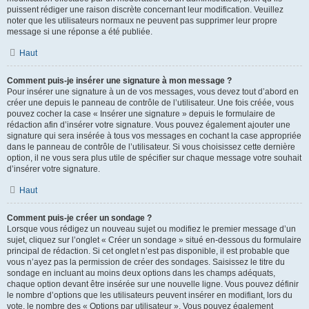
puissent rédiger une raison discrète concernant leur modification. Veuillez
noter que les utilisateurs normaux ne peuvent pas supprimer leur propre
message si une réponse a été publiée.
Haut
Comment puis-je insérer une signature à mon message ?
Pour insérer une signature à un de vos messages, vous devez tout d’abord en
créer une depuis le panneau de contrôle de l’utilisateur. Une fois créée, vous
pouvez cocher la case « Insérer une signature » depuis le formulaire de
rédaction afin d’insérer votre signature. Vous pouvez également ajouter une
signature qui sera insérée à tous vos messages en cochant la case appropriée
dans le panneau de contrôle de l’utilisateur. Si vous choisissez cette dernière
option, il ne vous sera plus utile de spécifier sur chaque message votre souhait
d’insérer votre signature.
Haut
Comment puis-je créer un sondage ?
Lorsque vous rédigez un nouveau sujet ou modifiez le premier message d’un
sujet, cliquez sur l’onglet « Créer un sondage » situé en-dessous du formulaire
principal de rédaction. Si cet onglet n’est pas disponible, il est probable que
vous n’ayez pas la permission de créer des sondages. Saisissez le titre du
sondage en incluant au moins deux options dans les champs adéquats,
chaque option devant être insérée sur une nouvelle ligne. Vous pouvez définir
le nombre d’options que les utilisateurs peuvent insérer en modifiant, lors du
vote, le nombre des « Options par utilisateur ». Vous pouvez également