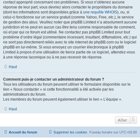
contact approprié concernant ces problèmes. Si vous n’obtenez aucune
réponse de leur part, vous devriez alors contacter le propriétaire du domaine
(dont les informations sont disponibles grâce à
une requête WHOIS
), ou, si
celui-ci fonctionne sur un service gratuit (comme Yahoo, Free, etc.), le service
de gestion des abus. Veuillez noter que phpBB Limited n’a absolument aucune
juridiction et ne peut en aucun cas être tenu comme responsable de comment,
où et par qui ce forum est utilisé. Ne contactez pas phpBB Limited pour tout
problème d’ordre légal (commentaire incessant, insultant, diffamatoire, etc.) qui
ne sont pas directement reliés avec le site internet de phpBB.com ou le logiciel
phpBB en lui-même. Si vous envoyez un courrier électronique à phpBB
Limited à propos d’une utilisation de tierce partie de ce logiciel, attendez-vous
à une réponse laconique ou à ne pas recevoir de réponse.
Haut
Comment puis-je contacter un administrateur du forum ?
Tous les utilisateurs du forum peuvent utiliser le formulaire disponible sur le
lien « Nous contacter » si cette fonctionnalité a été activée par les
administrateurs du forum.
Les membres du forum peuvent également utiliser le lien « L’équipe ».
Haut
Aller
Accueil du forum
Supprimer les cookies
Fuseau horaire sur
UTC+02:00