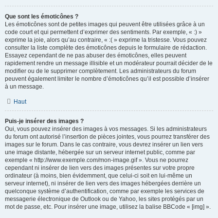
Que sont les émoticônes ?
Les émoticônes sont de petites images qui peuvent être utilisées grâce à un
code court et qui permettent d’exprimer des sentiments. Par exemple, « :) »
exprime la joie, alors qu’au contraire, « :( » exprime la tristesse. Vous pouvez
consulter la liste complète des émoticônes depuis le formulaire de rédaction.
Essayez cependant de ne pas abuser des émoticônes, elles peuvent
rapidement rendre un message illisible et un modérateur pourrait décider de le
modifier ou de le supprimer complètement. Les administrateurs du forum
peuvent également limiter le nombre d’émoticônes qu’il est possible d’insérer
à un message.
Haut
Puis-je insérer des images ?
Oui, vous pouvez insérer des images à vos messages. Si les administrateurs
du forum ont autorisé l’insertion de pièces jointes, vous pourrez transférer des
images sur le forum. Dans le cas contraire, vous devrez insérer un lien vers
une image distante, hébergée sur un serveur internet public, comme par
exemple « http://www.exemple.com/mon-image.gif ». Vous ne pourrez
cependant ni insérer de lien vers des images présentes sur votre propre
ordinateur (à moins, bien évidemment, que celui-ci soit en lui-même un
serveur internet), ni insérer de lien vers des images hébergées derrière un
quelconque système d’authentification, comme par exemple les services de
messagerie électronique de Outlook ou de Yahoo, les sites protégés par un
mot de passe, etc. Pour insérer une image, utilisez la balise BBCode « [img] ».