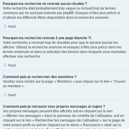
Pourquoi ma recherche ne renvoie aucun résultat ?
Votre recherche était probablement trop vague ou incluait trop de termes
communs qui ne sont pas indexés par phpBB. Essayez d’être plus précis et
d’utiliser les différents filtres disponibles dans la recherche avancée.
Haut
Pourquoi ma recherche renvoie à une page blanche ?!
Votre recherche a renvoyé trop de résultats pour que le serveur puisse les
afficher. Utilisez la recherche avancée et essayez d’être plus précis dans les
termes employés et dans la sélection des forums dans lesquels vous souhaitez
effectuer une recherche.
Haut
Comment puis-je rechercher des membres ?
Veuillez vous rendre sur la page « Membres » puis cliquer sur le lien « Trouver
un membre ».
Haut
Comment puis-je retrouver mes propres messages et sujets ?
Vos propres messages peuvent être affichés soit en cliquant sur le lien
« Afficher vos messages » dans le panneau de contrôle de l’utilisateur, soit en
cliquant sur le lien « Rechercher les messages de l’utilisateur » sur la page de
votre propre profil ou soit en cliquant sur le menu « Raccourcis » situé sur la