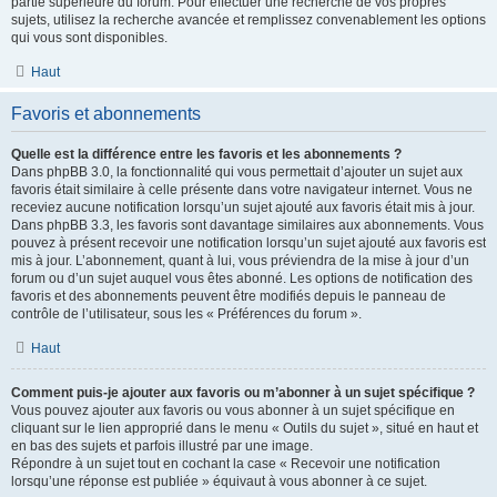
partie supérieure du forum. Pour effectuer une recherche de vos propres
sujets, utilisez la recherche avancée et remplissez convenablement les options
qui vous sont disponibles.
Haut
Favoris et abonnements
Quelle est la différence entre les favoris et les abonnements ?
Dans phpBB 3.0, la fonctionnalité qui vous permettait d’ajouter un sujet aux
favoris était similaire à celle présente dans votre navigateur internet. Vous ne
receviez aucune notification lorsqu’un sujet ajouté aux favoris était mis à jour.
Dans phpBB 3.3, les favoris sont davantage similaires aux abonnements. Vous
pouvez à présent recevoir une notification lorsqu’un sujet ajouté aux favoris est
mis à jour. L’abonnement, quant à lui, vous préviendra de la mise à jour d’un
forum ou d’un sujet auquel vous êtes abonné. Les options de notification des
favoris et des abonnements peuvent être modifiés depuis le panneau de
contrôle de l’utilisateur, sous les « Préférences du forum ».
Haut
Comment puis-je ajouter aux favoris ou m’abonner à un sujet spécifique ?
Vous pouvez ajouter aux favoris ou vous abonner à un sujet spécifique en
cliquant sur le lien approprié dans le menu « Outils du sujet », situé en haut et
en bas des sujets et parfois illustré par une image.
Répondre à un sujet tout en cochant la case « Recevoir une notification
lorsqu’une réponse est publiée » équivaut à vous abonner à ce sujet.