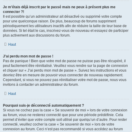
Je m’étais déjà inscrit par le passé mais ne peux à présent plus me
connecter ?!
Il est possible qu’un administrateur ait désactivé ou supprimé votre compte
pour une quelconque raison. De plus, beaucoup de forums suppriment
périodiquement les utilisateurs inactifs afin de réduire la taille de leur base de
données. Si tel était le cas, inscrivez-vous de nouveau et essayez de participer
plus activement aux discussions du forum.
Haut
J’ai perdu mon mot de passe !
Pas de panique ! Bien que votre mot de passe ne puisse pas être récupéré, il
peut facilement être réinitialisé. Veuillez vous rendre sur la page de connexion
et cliquer sur « J’ai perdu mon mot de passe ». Suivez les instructions et vous
devriez être en mesure de pouvoir vous connecter de nouveau rapidement.
Cependant, si vous ne pouvez pas réinitialiser votre mot de passe, nous vous
invitons à contacter un administrateur du forum.
Haut
Pourquoi suis-je déconnecté automatiquement ?
Si vous ne cochez pas la case « Se souvenir de moi » lors de votre connexion
au forum, vous ne resterez connecté que pour une période prédéfinie. Cela
permet d’éviter que votre compte soit utilisé par quelqu’un d’autre. Pour rester
connecté, veuillez cocher la case « Se souvenir de moi » lors de votre
connexion au forum. Ceci n’est pas recommandé si vous accédez au forum