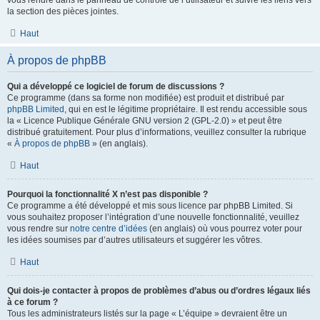
vous rendre dans le panneau de contrôle de l’utilisateur et suivre les liens vers
la section des pièces jointes.
Haut
À propos de phpBB
Qui a développé ce logiciel de forum de discussions ?
Ce programme (dans sa forme non modifiée) est produit et distribué par
phpBB Limited
, qui en est le légitime propriétaire. Il est rendu accessible sous
la « Licence Publique Générale GNU version 2 (GPL-2.0) » et peut être
distribué gratuitement. Pour plus d’informations, veuillez consulter la rubrique
«
À propos de phpBB
» (en anglais).
Haut
Pourquoi la fonctionnalité X n’est pas disponible ?
Ce programme a été développé et mis sous licence par phpBB Limited. Si
vous souhaitez proposer l’intégration d’une nouvelle fonctionnalité, veuillez
vous rendre sur
notre centre d’idées
(en anglais) où vous pourrez voter pour
les idées soumises par d’autres utilisateurs et suggérer les vôtres.
Haut
Qui dois-je contacter à propos de problèmes d’abus ou d’ordres légaux liés
à ce forum ?
Tous les administrateurs listés sur la page « L’équipe » devraient être un