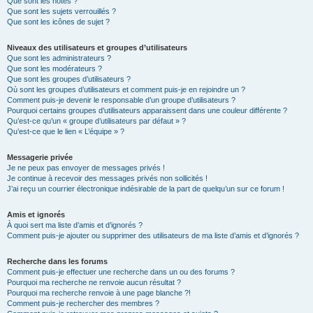
Que sont les notes ?
Que sont les sujets verrouillés ?
Que sont les icônes de sujet ?
Niveaux des utilisateurs et groupes d’utilisateurs
Que sont les administrateurs ?
Que sont les modérateurs ?
Que sont les groupes d’utilisateurs ?
Où sont les groupes d’utilisateurs et comment puis-je en rejoindre un ?
Comment puis-je devenir le responsable d’un groupe d’utilisateurs ?
Pourquoi certains groupes d’utilisateurs apparaissent dans une couleur différente ?
Qu’est-ce qu’un « groupe d’utilisateurs par défaut » ?
Qu’est-ce que le lien « L’équipe » ?
Messagerie privée
Je ne peux pas envoyer de messages privés !
Je continue à recevoir des messages privés non sollicités !
J’ai reçu un courrier électronique indésirable de la part de quelqu’un sur ce forum !
Amis et ignorés
À quoi sert ma liste d’amis et d’ignorés ?
Comment puis-je ajouter ou supprimer des utilisateurs de ma liste d’amis et d’ignorés ?
Recherche dans les forums
Comment puis-je effectuer une recherche dans un ou des forums ?
Pourquoi ma recherche ne renvoie aucun résultat ?
Pourquoi ma recherche renvoie à une page blanche ?!
Comment puis-je rechercher des membres ?