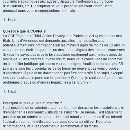
courriers électroniques aux autres utilisateurs, l’adhésion à un groupe
d’utilisateurs, etc. L’inscription ne vous prend qu’un court instant, c’est
pourquoi nous vous recommandons de le faire.
Haut
Qu’est-ce que la COPPA ?
La COPPA (pour « Child Online Privacy and Protection Act ») est une loi des
États-Unis d’Amérique qui demande aux sites internet collectant
potentiellement des informations sur les mineurs âgés de moins de 13 ans un
consentement écrit des parents ou des tuteurs légaux des mineurs concernés.
Si vous ne savez pas si cette loi s’applique également aux mineurs âgés de
moins de 13 ans inscrits sur votre forum, nous vous conseillons de contacter
un conseiller juridique qui pourra vous renseigner. Veuillez noter que phpBB
Limited et que les propriétaires de ce forum ne peuvent pas vous proposer
d’assistance légale et ne doivent donc pas être contactés à ce sujet, excepté
lorsque l’assistance porte sur la question « Qui dois-je contacter à propos de
problèmes d’abus ou d’ordres légaux liés à ce forum ? ».
Haut
Pourquoi ne puis-je pas m’inscrire ?
Il est possible qu’un administrateur du forum ait désactivé les inscriptions afin
d’empêcher les nouveaux visiteurs de s’inscrire. De même, il est également
possible qu’un administrateur du forum ait banni votre adresse IP ou interdit
l’utilisation du nom d’utilisateur que vous souhaitez utiliser. Pour plus
d’informations, veuillez contacter un administrateur du forum.