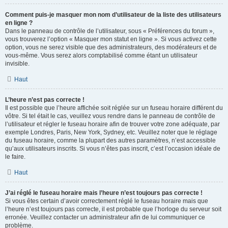
Comment puis-je masquer mon nom d’utilisateur de la liste des utilisateurs
en ligne ?
Dans le panneau de contrôle de l’utilisateur, sous « Préférences du forum »,
vous trouverez l’option « Masquer mon statut en ligne ». Si vous activez cette
option, vous ne serez visible que des administrateurs, des modérateurs et de
vous-même. Vous serez alors comptabilisé comme étant un utilisateur
invisible.
Haut
L’heure n’est pas correcte !
Il est possible que l’heure affichée soit réglée sur un fuseau horaire différent du
vôtre. Si tel était le cas, veuillez vous rendre dans le panneau de contrôle de
l’utilisateur et régler le fuseau horaire afin de trouver votre zone adéquate, par
exemple Londres, Paris, New York, Sydney, etc. Veuillez noter que le réglage
du fuseau horaire, comme la plupart des autres paramètres, n’est accessible
qu’aux utilisateurs inscrits. Si vous n’êtes pas inscrit, c’est l’occasion idéale de
le faire.
Haut
J’ai réglé le fuseau horaire mais l’heure n’est toujours pas correcte !
Si vous êtes certain d’avoir correctement réglé le fuseau horaire mais que
l’heure n’est toujours pas correcte, il est probable que l’horloge du serveur soit
erronée. Veuillez contacter un administrateur afin de lui communiquer ce
problème.