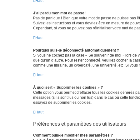
Haut
J’ai perdu mon mot de passe !
Pas de panique ! Bien que votre mot de passe ne puisse pas être
Suivez les instructions et vous devriez être en mesure de pou
Cependant, si vous ne pouvez pas réinitialiser votre mot de pa
Haut
Pourquoi suis-je déconnecté automatiquement ?
Si vous ne cochez pas la case « Se souvenir de moi » lors de v
quelqu’un d’autre. Pour rester connecté, veuillez cocher la ca
comme une librairie, un cybercafé, une université, etc. Si vous n
Haut
À quoi sert « Supprimer les cookies » ?
Cette option vous permet d’effacer tous les cookies générés par
messages (s’ils sont lus ou non lus) dans le cas où cette fonc
essayez de supprimer les cookies.
Haut
Préférences et paramètres des utilisateurs
Comment puis-je modifier mes paramètres ?