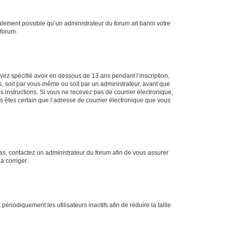
galement possible qu’un administrateur du forum ait banni votre
 forum.
avez spécifié avoir en dessous de 13 ans pendant l’inscription,
s, soit par vous-même ou soit par un administrateur, avant que
es instructions. Si vous ne recevez pas de courrier électronique,
us êtes certain que l’adresse de courrier électronique que vous
 cas, contactez un administrateur du forum afin de vous assurer
a corriger.
iodiquement les utilisateurs inactifs afin de réduire la taille