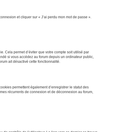
 connexion et cliquer sur « J’ai perdu mon mot de passe ».
. Cela permet d’éviter que votre compte soit utilisé par
andé si vous accédez au forum depuis un ordinateur public,
rum ait désactivé cette fonctionnalité.
cookies permettent également d’enregistrer le statut des
blèmes récurrents de connexion et de déconnexion au forum,