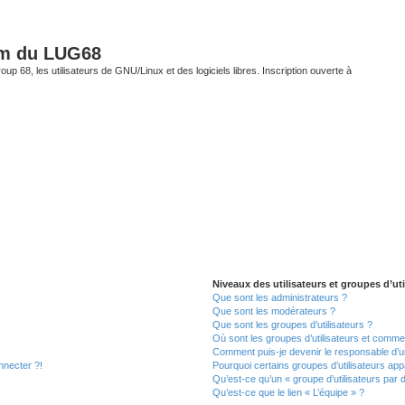
um du LUG68
up 68, les utilisateurs de GNU/Linux et des logiciels libres. Inscription ouverte à
Niveaux des utilisateurs et groupes d’uti
Que sont les administrateurs ?
Que sont les modérateurs ?
Que sont les groupes d’utilisateurs ?
Où sont les groupes d’utilisateurs et commen
Comment puis-je devenir le responsable d’un
nnecter ?!
Pourquoi certains groupes d’utilisateurs app
Qu’est-ce qu’un « groupe d’utilisateurs par 
Qu’est-ce que le lien « L’équipe » ?