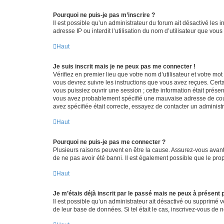
Pourquoi ne puis-je pas m’inscrire ?
Il est possible qu’un administrateur du forum ait désactivé les 
adresse IP ou interdit l’utilisation du nom d’utilisateur que vou
Haut
Je suis inscrit mais je ne peux pas me connecter !
Vérifiez en premier lieu que votre nom d’utilisateur et votre mo
vous devrez suivre les instructions que vous avez reçues. Cert
vous puissiez ouvrir une session ; cette information était présen
vous avez probablement spécifié une mauvaise adresse de courrie
avez spécifiée était correcte, essayez de contacter un administ
Haut
Pourquoi ne puis-je pas me connecter ?
Plusieurs raisons peuvent en être la cause. Assurez-vous avant t
de ne pas avoir été banni. Il est également possible que le propr
Haut
Je m’étais déjà inscrit par le passé mais ne peux à présent
Il est possible qu’un administrateur ait désactivé ou supprimé 
de leur base de données. Si tel était le cas, inscrivez-vous de