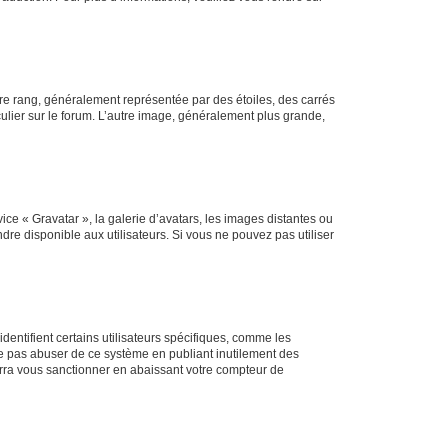
tre rang, généralement représentée par des étoiles, des carrés
culier sur le forum. L’autre image, généralement plus grande,
ice « Gravatar », la galerie d’avatars, les images distantes ou
dre disponible aux utilisateurs. Si vous ne pouvez pas utiliser
entifient certains utilisateurs spécifiques, comme les
ne pas abuser de ce système en publiant inutilement des
rra vous sanctionner en abaissant votre compteur de