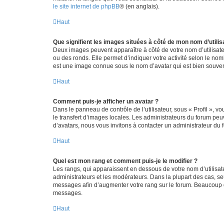
le site internet de phpBB
® (en anglais).
Haut
Que signifient les images situées à côté de mon nom d’utilis
Deux images peuvent apparaître à côté de votre nom d’utilisate
ou des ronds. Elle permet d’indiquer votre activité selon le no
est une image connue sous le nom d’avatar qui est bien souvent
Haut
Comment puis-je afficher un avatar ?
Dans le panneau de contrôle de l’utilisateur, sous « Profil », v
le transfert d’images locales. Les administrateurs du forum peuv
d’avatars, nous vous invitons à contacter un administrateur du 
Haut
Quel est mon rang et comment puis-je le modifier ?
Les rangs, qui apparaissent en dessous de votre nom d’utilisate
administrateurs et les modérateurs. Dans la plupart des cas, s
messages afin d’augmenter votre rang sur le forum. Beaucoup 
messages.
Haut