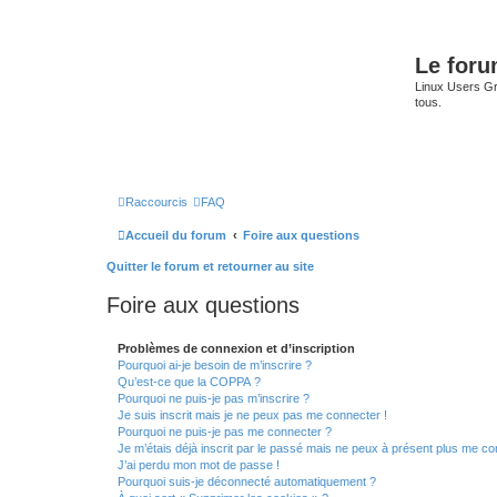
Le for
Linux Users Gro
tous.
Raccourcis
FAQ
Accueil du forum
Foire aux questions
Quitter le forum et retourner au site
Foire aux questions
Problèmes de connexion et d’inscription
Pourquoi ai-je besoin de m’inscrire ?
Qu’est-ce que la COPPA ?
Pourquoi ne puis-je pas m’inscrire ?
Je suis inscrit mais je ne peux pas me connecter !
Pourquoi ne puis-je pas me connecter ?
Je m’étais déjà inscrit par le passé mais ne peux à présent plus me co
J’ai perdu mon mot de passe !
Pourquoi suis-je déconnecté automatiquement ?