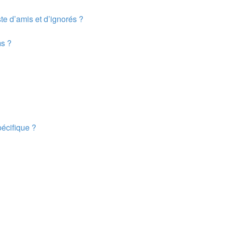
te d’amis et d’ignorés ?
ms ?
écifique ?