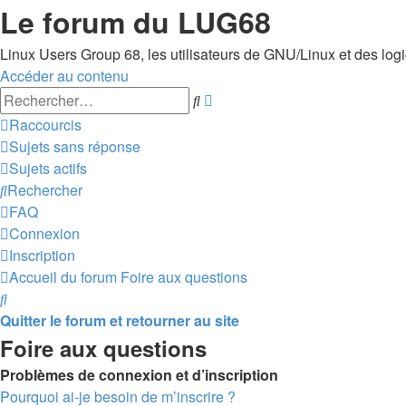
Le forum du LUG68
Linux Users Group 68, les utilisateurs de GNU/Linux et des logici
Accéder au contenu
Recherche
Rechercher
avancée
Raccourcis
Sujets sans réponse
Sujets actifs
Rechercher
FAQ
Connexion
Inscription
Accueil du forum
Foire aux questions
Rechercher
Quitter le forum et retourner au site
Foire aux questions
Problèmes de connexion et d’inscription
Pourquoi ai-je besoin de m’inscrire ?