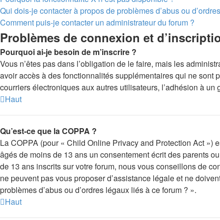
Qui dois-je contacter à propos de problèmes d’abus ou d’ordres
Comment puis-je contacter un administrateur du forum ?
Problèmes de connexion et d’inscripti
Pourquoi ai-je besoin de m’inscrire ?
Vous n’êtes pas dans l’obligation de le faire, mais les administ
avoir accès à des fonctionnalités supplémentaires qui ne sont pas
courriers électroniques aux autres utilisateurs, l’adhésion à un 
Haut
Qu’est-ce que la COPPA ?
La COPPA (pour « Child Online Privacy and Protection Act ») es
âgés de moins de 13 ans un consentement écrit des parents ou 
de 13 ans inscrits sur votre forum, nous vous conseillons de con
ne peuvent pas vous proposer d’assistance légale et ne doivent 
problèmes d’abus ou d’ordres légaux liés à ce forum ? ».
Haut