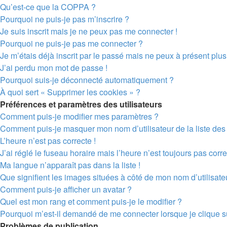
Qu’est-ce que la COPPA ?
Pourquoi ne puis-je pas m’inscrire ?
Je suis inscrit mais je ne peux pas me connecter !
Pourquoi ne puis-je pas me connecter ?
Je m’étais déjà inscrit par le passé mais ne peux à présent plu
J’ai perdu mon mot de passe !
Pourquoi suis-je déconnecté automatiquement ?
À quoi sert « Supprimer les cookies » ?
Préférences et paramètres des utilisateurs
Comment puis-je modifier mes paramètres ?
Comment puis-je masquer mon nom d’utilisateur de la liste des u
L’heure n’est pas correcte !
J’ai réglé le fuseau horaire mais l’heure n’est toujours pas corre
Ma langue n’apparaît pas dans la liste !
Que signifient les images situées à côté de mon nom d’utilisate
Comment puis-je afficher un avatar ?
Quel est mon rang et comment puis-je le modifier ?
Pourquoi m’est-il demandé de me connecter lorsque je clique sur 
Problèmes de publication