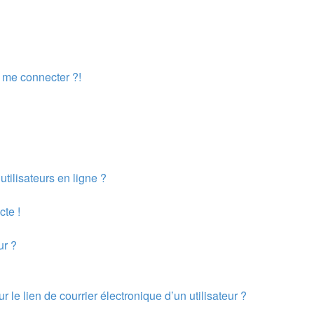
s me connecter ?!
tilisateurs en ligne ?
cte !
ur ?
le lien de courrier électronique d’un utilisateur ?