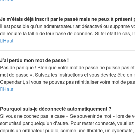
Je m’étais déjà inscrit par le passé mais ne peux à présent
Il est possible qu’un administrateur ait désactivé ou supprimé 
de réduire la taille de leur base de données. Si tel était le ca
Haut
J’ai perdu mon mot de passe !
Pas de panique ! Bien que votre mot de passe ne puisse pas être 
mot de passe ». Suivez les instructions et vous devriez être 
Cependant, si vous ne pouvez pas réinitialiser votre mot de pas
Haut
Pourquoi suis-je déconnecté automatiquement ?
Si vous ne cochez pas la case « Se souvenir de moi » lors de v
soit utilisé par quelqu’un d’autre. Pour rester connecté, veuil
depuis un ordinateur public, comme une librairie, un cybercafé, u