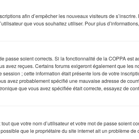
inscriptions afin d’empêcher les nouveaux visiteurs de s’inscrir
d’utilisateur que vous souhaitez utiliser. Pour plus d’information
t de passe soient corrects. Si la fonctionnalité de la COPPA est
vous avez reçues. Certains forums exigeront également que les no
 session ; cette information était présente lors de votre inscript
ous avez probablement spécifié une mauvaise adresse de courrier 
ctronique que vous avez spécifiée était correcte, essayez de con
out que votre nom d’utilisateur et votre mot de passe soient corr
ossible que le propriétaire du site internet ait un problème de co