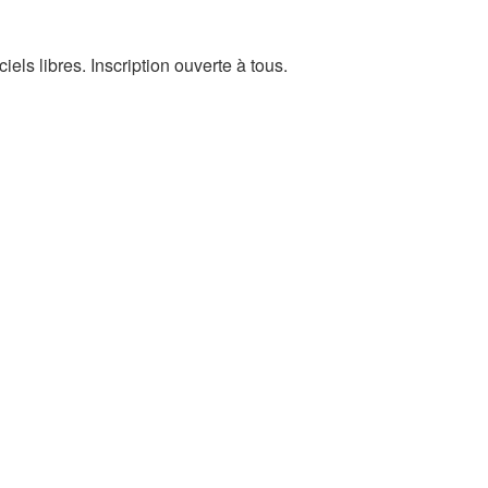
els libres. Inscription ouverte à tous.