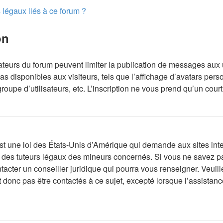
 légaux liés à ce forum ?
on
rateurs du forum peuvent limiter la publication de messages aux 
 disponibles aux visiteurs, tels que l’affichage d’avatars person
groupe d’utilisateurs, etc. L’inscription ne vous prend qu’un cou
t une loi des États-Unis d’Amérique qui demande aux sites inter
des tuteurs légaux des mineurs concernés. Si vous ne savez pa
tacter un conseiller juridique qui pourra vous renseigner. Veuil
donc pas être contactés à ce sujet, excepté lorsque l’assistance