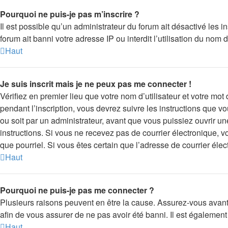
Pourquoi ne puis-je pas m’inscrire ?
Il est possible qu’un administrateur du forum ait désactivé les 
forum ait banni votre adresse IP ou interdit l’utilisation du nom 
Haut
Je suis inscrit mais je ne peux pas me connecter !
Vérifiez en premier lieu que votre nom d’utilisateur et votre mo
pendant l’inscription, vous devrez suivre les instructions que 
ou soit par un administrateur, avant que vous puissiez ouvrir une
instructions. Si vous ne recevez pas de courrier électronique, v
que pourriel. Si vous êtes certain que l’adresse de courrier éle
Haut
Pourquoi ne puis-je pas me connecter ?
Plusieurs raisons peuvent en être la cause. Assurez-vous avant t
afin de vous assurer de ne pas avoir été banni. Il est également p
Haut