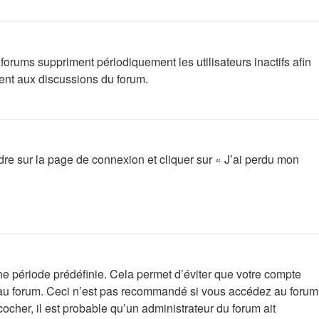
orums suppriment périodiquement les utilisateurs inactifs afin
ment aux discussions du forum.
ndre sur la page de connexion et cliquer sur « J’ai perdu mon
e période prédéfinie. Cela permet d’éviter que votre compte
on au forum. Ceci n’est pas recommandé si vous accédez au forum
cocher, il est probable qu’un administrateur du forum ait