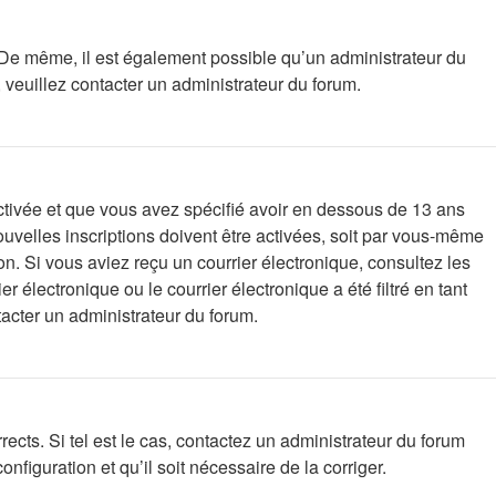
e. De même, il est également possible qu’un administrateur du
s, veuillez contacter un administrateur du forum.
 activée et que vous avez spécifié avoir en dessous de 13 ans
uvelles inscriptions doivent être activées, soit par vous-même
ion. Si vous aviez reçu un courrier électronique, consultez les
électronique ou le courrier électronique a été filtré en tant
tacter un administrateur du forum.
ects. Si tel est le cas, contactez un administrateur du forum
nfiguration et qu’il soit nécessaire de la corriger.