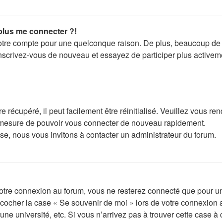
 plus me connecter ?!
votre compte pour une quelconque raison. De plus, beaucoup de f
s, inscrivez-vous de nouveau et essayez de participer plus active
récupéré, il peut facilement être réinitialisé. Veuillez vous re
en mesure de pouvoir vous connecter de nouveau rapidement.
se, nous vous invitons à contacter un administrateur du forum.
otre connexion au forum, vous ne resterez connecté que pour un
lez cocher la case « Se souvenir de moi » lors de votre connexi
ne université, etc. Si vous n’arrivez pas à trouver cette case à 