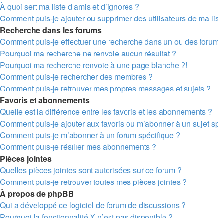
À quoi sert ma liste d’amis et d’ignorés ?
Comment puis-je ajouter ou supprimer des utilisateurs de ma lis
Recherche dans les forums
Comment puis-je effectuer une recherche dans un ou des foru
Pourquoi ma recherche ne renvoie aucun résultat ?
Pourquoi ma recherche renvoie à une page blanche ?!
Comment puis-je rechercher des membres ?
Comment puis-je retrouver mes propres messages et sujets ?
Favoris et abonnements
Quelle est la différence entre les favoris et les abonnements ?
Comment puis-je ajouter aux favoris ou m’abonner à un sujet sp
Comment puis-je m’abonner à un forum spécifique ?
Comment puis-je résilier mes abonnements ?
Pièces jointes
Quelles pièces jointes sont autorisées sur ce forum ?
Comment puis-je retrouver toutes mes pièces jointes ?
À propos de phpBB
Qui a développé ce logiciel de forum de discussions ?
Pourquoi la fonctionnalité X n’est pas disponible ?