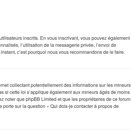
utilisateurs inscrits. En vous inscrivant, vous pouvez également
nalisés, l’utilisation de la messagerie privée, l’envoi de
rt instant, c’est pourquoi nous vous recommandons de le faire.
net collectant potentiellement des informations sur les mineurs
s si cette loi s’applique également aux mineurs âgés de moins
lez noter que phpBB Limited et que les propriétaires de ce forum
 porte sur la question « Qui dois-je contacter à propos de