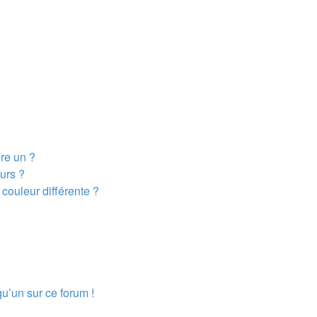
dre un ?
urs ?
couleur différente ?
qu’un sur ce forum !