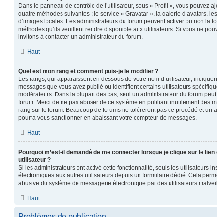
Dans le panneau de contrôle de l’utilisateur, sous « Profil », vous pouvez aj
quatre méthodes suivantes : le service « Gravatar », la galerie d’avatars, les
d’images locales. Les administrateurs du forum peuvent activer ou non la fo
méthodes qu’ils veuillent rendre disponible aux utilisateurs. Si vous ne pou
invitons à contacter un administrateur du forum.
Haut
Quel est mon rang et comment puis-je le modifier ?
Les rangs, qui apparaissent en dessous de votre nom d’utilisateur, indiquent
messages que vous avez publié ou identifient certains utilisateurs spécifiq
modérateurs. Dans la plupart des cas, seul un administrateur du forum peut 
forum. Merci de ne pas abuser de ce système en publiant inutilement des 
rang sur le forum. Beaucoup de forums ne toléreront pas ce procédé et un 
pourra vous sanctionner en abaissant votre compteur de messages.
Haut
Pourquoi m’est-il demandé de me connecter lorsque je clique sur le lien 
utilisateur ?
Si les administrateurs ont activé cette fonctionnalité, seuls les utilisateurs 
électroniques aux autres utilisateurs depuis un formulaire dédié. Cela perm
abusive du système de messagerie électronique par des utilisateurs malveil
Haut
Problèmes de publication