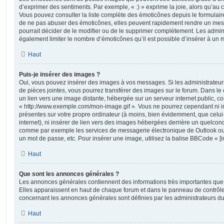
d’exprimer des sentiments. Par exemple, « :) » exprime la joie, alors qu’au con
Vous pouvez consulter la liste complète des émoticônes depuis le formulai
de ne pas abuser des émoticônes, elles peuvent rapidement rendre un mess
pourrait décider de le modifier ou de le supprimer complètement. Les admin
également limiter le nombre d’émoticônes qu’il est possible d’insérer à un
Haut
Puis-je insérer des images ?
Oui, vous pouvez insérer des images à vos messages. Si les administrateurs 
de pièces jointes, vous pourrez transférer des images sur le forum. Dans le 
un lien vers une image distante, hébergée sur un serveur internet public,
« http://www.exemple.com/mon-image.gif ». Vous ne pourrez cependant ni i
présentes sur votre propre ordinateur (à moins, bien évidemment, que celui
internet), ni insérer de lien vers des images hébergées derrière un quelcon
comme par exemple les services de messagerie électronique de Outlook ou 
un mot de passe, etc. Pour insérer une image, utilisez la balise BBCode « [i
Haut
Que sont les annonces générales ?
Les annonces générales contiennent des informations très importantes que v
Elles apparaissent en haut de chaque forum et dans le panneau de contrôle 
concernant les annonces générales sont définies par les administrateurs du
Haut