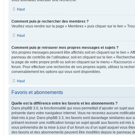
vous souhaitez effectuer une recherche.
Haut
Comment puis-je rechercher des membres ?
Veuillez vous rendre sur la page « Membres » puis cliquer sur le lien « Tr
Haut
Comment puis-je retrouver mes propres messages et sujets ?
Vos propres messages peuvent être affichés soit en cliquant sur le lien « A
panneau de contrôle de l’utilisateur, soit en cliquant sur le lien « Recherche
la page de votre propre profil ou soit en cliquant sur le menu « Raccourcis »
forum. Pour effectuer une recherche de vos propres sujets, utilisez la rech
convenablement les options qui vous sont disponibles.
Haut
Favoris et abonnements
Quelle est la différence entre les favoris et les abonnements ?
Dans phpBB 3.0, la fonctionnalité qui vous permettait d’ajouter un sujet aux fa
présente dans votre navigateur internet. Vous ne receviez aucune notificatio
était mis à jour. Dans phpBB 3.3, les favoris sont davantage similaires au
présent recevoir une notification lorsqu’un sujet ajouté aux favoris est mis à
vous préviendra de la mise à jour d’un forum ou d’un sujet auquel vous êtes
des favoris et des abonnements peuvent être modifiés depuis le panneau de c