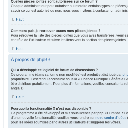
Quelles pièces jointes sont autorisées sur ce forum ?
Chaque administrateur peut autoriser ou interdire certains types de pièces j
savoir ce qui est autorisé ou non, nous vous invitons à contacter un adminis
Haut
Comment puis-je retrouver toutes mes pièces jointes ?
Pour retrouver la liste des pièces jointes que vous avez transférées, veuil
contrôle de l’utilisateur et suivre les liens vers la section des pièces jointes.
Haut
À propos de phpBB
Qui a développé ce logiciel de forum de discussions ?
Ce programme (dans sa forme non modifiée) est produit et distribué par
php
propriétaire. Il est rendu accessible sous la « Licence Publique Générale G
être distribué gratuitement. Pour plus d’informations, veuillez consulter la r
anglais).
Haut
Pourquoi la fonctionnalité X n’est pas disponible ?
Ce programme a été développé et mis sous licence par phpBB Limited. Si vo
d’une nouvelle fonctionnalité, veuillez vous rendre sur
notre centre d’idées
(
pour les idées soumises par d’autres utilisateurs et suggérer les vôtres.