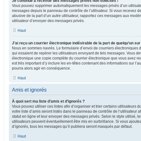
Je continue à recevoir des messages privés non sollicités !
Vous pouvez supprimer automatiquement les messages privés d’un utilisateur
messages depuis le panneau de contrôle de l’utilisateur. Si vous recevez 
abusive de la part d’un autre utilisateur, rapportez ces messages aux modé
utilisateur d’envoyer des messages privés.
Haut
J’ai reçu un courrier électronique indésirable de la part de quelqu’un sur
Nous en sommes navrés. Le formulaire d’envoi de courriers électroniques 
qui essaient de repérer les utilisateurs envoyant de tels messages. Vous de
électronique une copie complète du courrier électronique que vous avez reç
est très important d’y inclure les en-têtes contenant des informations sur l’au
pourra alors agir en conséquence.
Haut
Amis et ignorés
À quoi sert ma liste d’amis et d’ignorés ?
Vous pouvez utiliser ces listes afin d’organiser et trier certains utilisateur
votre liste d’amis seront listés dans le panneau de contrôle de l’utilisateur 
statut en ligne et leur envoyer des messages privés. Selon le style utilisé, 
utilisateurs peuvent éventuellement être mis en surbrillance. Si vous ajoutez u
d’ignorés, tous les messages qu’il publiera seront masqués par défaut.
Haut