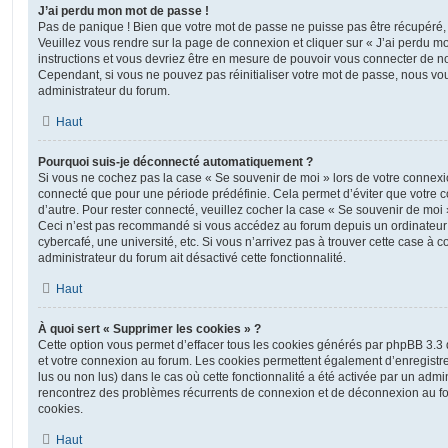
J’ai perdu mon mot de passe !
Pas de panique ! Bien que votre mot de passe ne puisse pas être récupéré, il 
Veuillez vous rendre sur la page de connexion et cliquer sur « J’ai perdu m
instructions et vous devriez être en mesure de pouvoir vous connecter de 
Cependant, si vous ne pouvez pas réinitialiser votre mot de passe, nous vou
administrateur du forum.
Haut
Pourquoi suis-je déconnecté automatiquement ?
Si vous ne cochez pas la case « Se souvenir de moi » lors de votre connexi
connecté que pour une période prédéfinie. Cela permet d’éviter que votre co
d’autre. Pour rester connecté, veuillez cocher la case « Se souvenir de moi
Ceci n’est pas recommandé si vous accédez au forum depuis un ordinateur 
cybercafé, une université, etc. Si vous n’arrivez pas à trouver cette case à c
administrateur du forum ait désactivé cette fonctionnalité.
Haut
À quoi sert « Supprimer les cookies » ?
Cette option vous permet d’effacer tous les cookies générés par phpBB 3.3 q
et votre connexion au forum. Les cookies permettent également d’enregistrer
lus ou non lus) dans le cas où cette fonctionnalité a été activée par un admi
rencontrez des problèmes récurrents de connexion et de déconnexion au f
cookies.
Haut