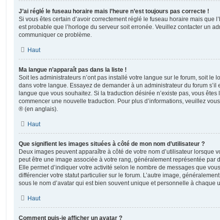
J’ai réglé le fuseau horaire mais l’heure n’est toujours pas correcte !
Si vous êtes certain d’avoir correctement réglé le fuseau horaire mais que l’h
est probable que l’horloge du serveur soit erronée. Veuillez contacter un adm
communiquer ce problème.
Haut
Ma langue n’apparaît pas dans la liste !
Soit les administrateurs n’ont pas installé votre langue sur le forum, soit le l
dans votre langue. Essayez de demander à un administrateur du forum s’il est
langue que vous souhaitez. Si la traduction désirée n’existe pas, vous êtes l
commencer une nouvelle traduction. Pour plus d’informations, veuillez vou
® (en anglais).
Haut
Que signifient les images situées à côté de mon nom d’utilisateur ?
Deux images peuvent apparaître à côté de votre nom d’utilisateur lorsque v
peut être une image associée à votre rang, généralement représentée par de
Elle permet d’indiquer votre activité selon le nombre de messages que vou
différencier votre statut particulier sur le forum. L’autre image, généralem
sous le nom d’avatar qui est bien souvent unique et personnelle à chaque ut
Haut
Comment puis-je afficher un avatar ?