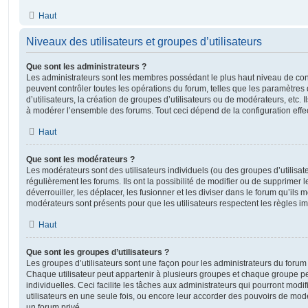
Haut
Niveaux des utilisateurs et groupes d’utilisateurs
Que sont les administrateurs ?
Les administrateurs sont les membres possédant le plus haut niveau de contr
peuvent contrôler toutes les opérations du forum, telles que les paramètre
d’utilisateurs, la création de groupes d’utilisateurs ou de modérateurs, etc. 
à modérer l’ensemble des forums. Tout ceci dépend de la configuration effe
Haut
Que sont les modérateurs ?
Les modérateurs sont des utilisateurs individuels (ou des groupes d’utilisate
régulièrement les forums. Ils ont la possibilité de modifier ou de supprimer les
déverrouiller, les déplacer, les fusionner et les diviser dans le forum qu’ils
modérateurs sont présents pour que les utilisateurs respectent les règles i
Haut
Que sont les groupes d’utilisateurs ?
Les groupes d’utilisateurs sont une façon pour les administrateurs du forum 
Chaque utilisateur peut appartenir à plusieurs groupes et chaque groupe p
individuelles. Ceci facilite les tâches aux administrateurs qui pourront modi
utilisateurs en une seule fois, ou encore leur accorder des pouvoirs de mod
un forum privé.