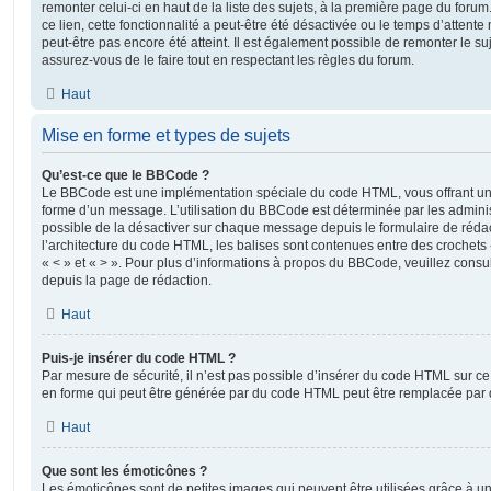
remonter celui-ci en haut de la liste des sujets, à la première page du for
ce lien, cette fonctionnalité a peut-être été désactivée ou le temps d’attent
peut-être pas encore été atteint. Il est également possible de remonter le s
assurez-vous de le faire tout en respectant les règles du forum.
Haut
Mise en forme et types de sujets
Qu’est-ce que le BBCode ?
Le BBCode est une implémentation spéciale du code HTML, vous offrant un m
forme d’un message. L’utilisation du BBCode est déterminée par les adminis
possible de la désactiver sur chaque message depuis le formulaire de rédac
l’architecture du code HTML, les balises sont contenues entre des crochets «
« < » et « > ». Pour plus d’informations à propos du BBCode, veuillez consul
depuis la page de rédaction.
Haut
Puis-je insérer du code HTML ?
Par mesure de sécurité, il n’est pas possible d’insérer du code HTML sur ce
en forme qui peut être générée par du code HTML peut être remplacée pa
Haut
Que sont les émoticônes ?
Les émoticônes sont de petites images qui peuvent être utilisées grâce à un