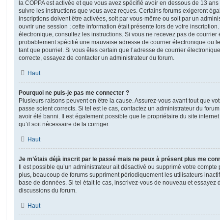
la COPPA est activée et que vous avez spécifié avoir en dessous de 13 ans 
suivre les instructions que vous avez reçues. Certains forums exigeront ég
inscriptions doivent être activées, soit par vous-même ou soit par un admini
ouvrir une session ; cette information était présente lors de votre inscription
électronique, consultez les instructions. Si vous ne recevez pas de courrier
probablement spécifié une mauvaise adresse de courrier électronique ou le c
tant que pourriel. Si vous êtes certain que l’adresse de courrier électroniqu
correcte, essayez de contacter un administrateur du forum.
Haut
Pourquoi ne puis-je pas me connecter ?
Plusieurs raisons peuvent en être la cause. Assurez-vous avant tout que votr
passe soient corrects. Si tel est le cas, contactez un administrateur du foru
avoir été banni. Il est également possible que le propriétaire du site interne
qu’il soit nécessaire de la corriger.
Haut
Je m’étais déjà inscrit par le passé mais ne peux à présent plus me con
Il est possible qu’un administrateur ait désactivé ou supprimé votre compt
plus, beaucoup de forums suppriment périodiquement les utilisateurs inactifs 
base de données. Si tel était le cas, inscrivez-vous de nouveau et essayez 
discussions du forum.
Haut