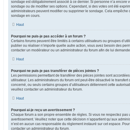
sondage est obligatoirement associé à ce dernier. Si personne n’a encore vo
sondage ou de modifier ses options. Cependant, si des votes ont été exprim
administrateurs peuvent modifier ou supprimer le sondage. Cela empêche de
sondage en cours.
Haut
Pourquoi ne puis-je pas accéder à un forum ?
Certains forums peuvent être limités à certains utilisateurs ou groupes d’utili
publier ou réaliser n’importe quelle autre action, vous avez besoin des pe
contacter un modérateur ou un administrateur du forum afin de lui demande
Haut
Pourquoi ne puis-je pas transférer de pièces jointes ?
Les permissions permettant de transférer des pièces jointes sont accordées
utilisateur. Les administrateurs du forum ont peut-être désactivé le transfert
concerné, ou seuls certains groupes d’utilisateurs détiennent cette autorisat
veuillez contacter un administrateur du forum.
Haut
Pourquoi ai-je reçu un avertissement ?
Chaque forum a son propre ensemble de règles. Si vous ne respectez pas u
avertissement. Veuillez noter que cette décision n’appartient qu’aux admini
n’est en aucun cas responsable du règlement instauré sur cet espace. Pour p
contacter un administrateur du forum.