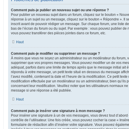
Comment puis-je publier un nouveau sujet ou une réponse ?
Pour publier un nouveau sujet dans un forum, cliquez sur le bouton « Nouve
réponse à un sujet ou un message, cliquez sur le bouton « Répondre ». Il s
inscrit avant de pouvoir rédiger un message. Sur chaque forum, une liste de
bas de l’écran du forum ou du sujet. Par exemple : vous pouvez publier de
vous pouvez transférer des pièces jointes dans ce forum, etc.
Haut
Comment puis-je modifier ou supprimer un message ?
À moins que vous ne soyez un administrateur ou un modérateur du forum, 
supprimer que vos propres messages. Vous pouvez modifier un de vos mess
adéquat, parfois dans une limite de temps après que le message initial ait é
répondu à votre message, un petit texte situé en dessous du message affic
l’avez modifié, contenant la date et l’heure de la modification. Ce petit texte 
modification effectuée par un modérateur ou un administrateur, bien qu’ils p
concernant leur modification. Veuillez noter que les utilisateurs normaux n
message si une réponse a été publiée.
Haut
Comment puis-je insérer une signature à mon message ?
Pour insérer une signature à un de vos messages, vous devez tout d’abord
contrôle de l’utilisateur. Une fois créée, vous pouvez cocher la case « Insér
formulaire de rédaction afin d’insérer votre signature. Vous pouvez égaleme