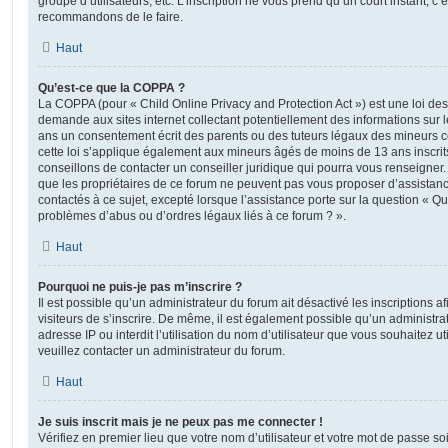
groupe d’utilisateurs, etc. L’inscription ne vous prend qu’un court instant, c
recommandons de le faire.
Haut
Qu’est-ce que la COPPA ?
La COPPA (pour « Child Online Privacy and Protection Act ») est une loi de
demande aux sites internet collectant potentiellement des informations sur
ans un consentement écrit des parents ou des tuteurs légaux des mineurs c
cette loi s’applique également aux mineurs âgés de moins de 13 ans inscrit
conseillons de contacter un conseiller juridique qui pourra vous renseigner
que les propriétaires de ce forum ne peuvent pas vous proposer d’assistanc
contactés à ce sujet, excepté lorsque l’assistance porte sur la question « Qu
problèmes d’abus ou d’ordres légaux liés à ce forum ? ».
Haut
Pourquoi ne puis-je pas m’inscrire ?
Il est possible qu’un administrateur du forum ait désactivé les inscriptions
visiteurs de s’inscrire. De même, il est également possible qu’un administra
adresse IP ou interdit l’utilisation du nom d’utilisateur que vous souhaitez uti
veuillez contacter un administrateur du forum.
Haut
Je suis inscrit mais je ne peux pas me connecter !
Vérifiez en premier lieu que votre nom d’utilisateur et votre mot de passe soi