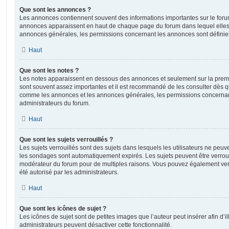
Que sont les annonces ?
Les annonces contiennent souvent des informations importantes sur le for
annonces apparaissent en haut de chaque page du forum dans lequel elles 
annonces générales, les permissions concernant les annonces sont définies
Haut
Que sont les notes ?
Les notes apparaissent en dessous des annonces et seulement sur la prem
sont souvent assez importantes et il est recommandé de les consulter dès qu
comme les annonces et les annonces générales, les permissions concernant 
administrateurs du forum.
Haut
Que sont les sujets verrouillés ?
Les sujets verrouillés sont des sujets dans lesquels les utilisateurs ne peu
les sondages sont automatiquement expirés. Les sujets peuvent être verroui
modérateur du forum pour de multiples raisons. Vous pouvez également verro
été autorisé par les administrateurs.
Haut
Que sont les icônes de sujet ?
Les icônes de sujet sont de petites images que l’auteur peut insérer afin d’il
administrateurs peuvent désactiver cette fonctionnalité.