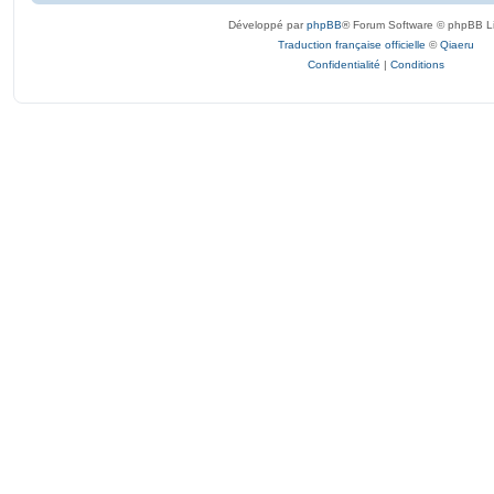
Développé par
phpBB
® Forum Software © phpBB L
Traduction française officielle
©
Qiaeru
Confidentialité
|
Conditions