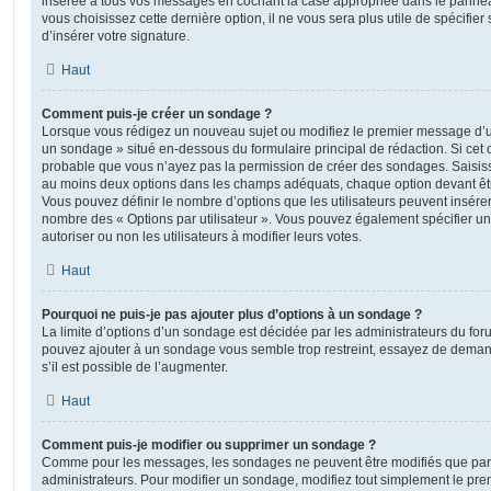
insérée à tous vos messages en cochant la case appropriée dans le panneau 
vous choisissez cette dernière option, il ne vous sera plus utile de spécifi
d’insérer votre signature.
Haut
Comment puis-je créer un sondage ?
Lorsque vous rédigez un nouveau sujet ou modifiez le premier message d’un 
un sondage » situé en-dessous du formulaire principal de rédaction. Si cet on
probable que vous n’ayez pas la permission de créer des sondages. Saisiss
au moins deux options dans les champs adéquats, chaque option devant êtr
Vous pouvez définir le nombre d’options que les utilisateurs peuvent insérer 
nombre des « Options par utilisateur ». Vous pouvez également spécifier une
autoriser ou non les utilisateurs à modifier leurs votes.
Haut
Pourquoi ne puis-je pas ajouter plus d’options à un sondage ?
La limite d’options d’un sondage est décidée par les administrateurs du fo
pouvez ajouter à un sondage vous semble trop restreint, essayez de deman
s’il est possible de l’augmenter.
Haut
Comment puis-je modifier ou supprimer un sondage ?
Comme pour les messages, les sondages ne peuvent être modifiés que par l
administrateurs. Pour modifier un sondage, modifiez tout simplement le pre