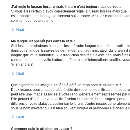
J’ai réglé le fuseau horaire mais l’heure n’est toujours pas correcte !
Si vous êtes certain d’avoir correctement réglé le fuseau horaire mais que l’h
est probable que l’horloge du serveur soit erronée. Veuillez contacter un adm
communiquer ce problème.
Haut
Ma langue n’apparaît pas dans la liste !
Soit les administrateurs n’ont pas installé votre langue sur le forum, soit le l
dans votre langue. Essayez de demander à un administrateur du forum s’il est
langue que vous souhaitez. Si la traduction désirée n’existe pas, vous êtes l
commencer une nouvelle traduction. Pour plus d’informations, veuillez vou
® (en anglais).
Haut
Que signifient les images situées à côté de mon nom d’utilisateur ?
Deux images peuvent apparaître à côté de votre nom d’utilisateur lorsque v
peut être une image associée à votre rang, généralement représentée par de
Elle permet d’indiquer votre activité selon le nombre de messages que vou
différencier votre statut particulier sur le forum. L’autre image, généralem
sous le nom d’avatar qui est bien souvent unique et personnelle à chaque ut
Haut
Comment puis-je afficher un avatar ?