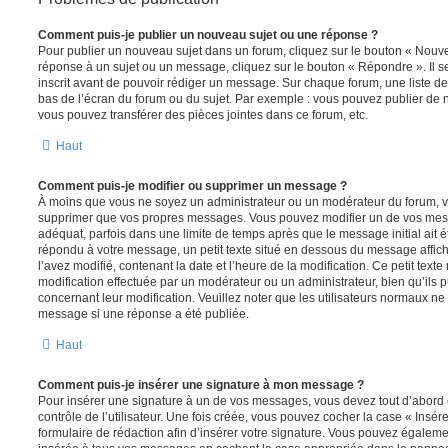
Comment puis-je publier un nouveau sujet ou une réponse ?
Pour publier un nouveau sujet dans un forum, cliquez sur le bouton « Nouve
réponse à un sujet ou un message, cliquez sur le bouton « Répondre ». Il s
inscrit avant de pouvoir rédiger un message. Sur chaque forum, une liste de
bas de l’écran du forum ou du sujet. Par exemple : vous pouvez publier de
vous pouvez transférer des pièces jointes dans ce forum, etc.
Haut
Comment puis-je modifier ou supprimer un message ?
À moins que vous ne soyez un administrateur ou un modérateur du forum, 
supprimer que vos propres messages. Vous pouvez modifier un de vos mess
adéquat, parfois dans une limite de temps après que le message initial ait é
répondu à votre message, un petit texte situé en dessous du message affic
l’avez modifié, contenant la date et l’heure de la modification. Ce petit texte 
modification effectuée par un modérateur ou un administrateur, bien qu’ils p
concernant leur modification. Veuillez noter que les utilisateurs normaux n
message si une réponse a été publiée.
Haut
Comment puis-je insérer une signature à mon message ?
Pour insérer une signature à un de vos messages, vous devez tout d’abord
contrôle de l’utilisateur. Une fois créée, vous pouvez cocher la case « Insér
formulaire de rédaction afin d’insérer votre signature. Vous pouvez égaleme