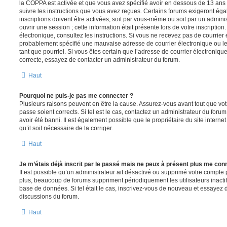
la COPPA est activée et que vous avez spécifié avoir en dessous de 13 ans 
suivre les instructions que vous avez reçues. Certains forums exigeront ég
inscriptions doivent être activées, soit par vous-même ou soit par un admini
ouvrir une session ; cette information était présente lors de votre inscription
électronique, consultez les instructions. Si vous ne recevez pas de courrier
probablement spécifié une mauvaise adresse de courrier électronique ou le c
tant que pourriel. Si vous êtes certain que l’adresse de courrier électroniqu
correcte, essayez de contacter un administrateur du forum.
Haut
Pourquoi ne puis-je pas me connecter ?
Plusieurs raisons peuvent en être la cause. Assurez-vous avant tout que votr
passe soient corrects. Si tel est le cas, contactez un administrateur du foru
avoir été banni. Il est également possible que le propriétaire du site interne
qu’il soit nécessaire de la corriger.
Haut
Je m’étais déjà inscrit par le passé mais ne peux à présent plus me con
Il est possible qu’un administrateur ait désactivé ou supprimé votre compt
plus, beaucoup de forums suppriment périodiquement les utilisateurs inactifs 
base de données. Si tel était le cas, inscrivez-vous de nouveau et essayez 
discussions du forum.
Haut