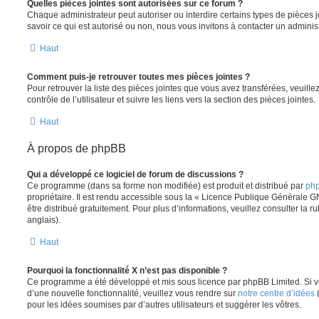
Quelles pièces jointes sont autorisées sur ce forum ?
Chaque administrateur peut autoriser ou interdire certains types de pièces j
savoir ce qui est autorisé ou non, nous vous invitons à contacter un adminis
Haut
Comment puis-je retrouver toutes mes pièces jointes ?
Pour retrouver la liste des pièces jointes que vous avez transférées, veuil
contrôle de l’utilisateur et suivre les liens vers la section des pièces jointes.
Haut
À propos de phpBB
Qui a développé ce logiciel de forum de discussions ?
Ce programme (dans sa forme non modifiée) est produit et distribué par
php
propriétaire. Il est rendu accessible sous la « Licence Publique Générale G
être distribué gratuitement. Pour plus d’informations, veuillez consulter la r
anglais).
Haut
Pourquoi la fonctionnalité X n’est pas disponible ?
Ce programme a été développé et mis sous licence par phpBB Limited. Si vo
d’une nouvelle fonctionnalité, veuillez vous rendre sur
notre centre d’idées
(
pour les idées soumises par d’autres utilisateurs et suggérer les vôtres.