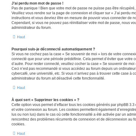
J’ai perdu mon mot de passe !
Pas de panique ! Bien que votre mot de passe ne puisse pas être récupéré, il 
Veuillez vous rendre sur la page de connexion et cliquer sur « J’ai perdu m
instructions et vous devriez être en mesure de pouvoir vous connecter de 
Cependant, si vous ne pouvez pas réinitialiser votre mot de passe, nous vou
administrateur du forum.
Haut
Pourquoi suis-je déconnecté automatiquement ?
Si vous ne cochez pas la case « Se souvenir de moi » lors de votre connexi
connecté que pour une période prédéfinie. Cela permet d’éviter que votre co
d’autre. Pour rester connecté, veuillez cocher la case « Se souvenir de moi
Ceci n’est pas recommandé si vous accédez au forum depuis un ordinateur 
cybercafé, une université, etc. Si vous n’arrivez pas à trouver cette case à c
administrateur du forum ait désactivé cette fonctionnalité.
Haut
À quoi sert « Supprimer les cookies » ?
Cette option vous permet d’effacer tous les cookies générés par phpBB 3.3 q
et votre connexion au forum. Les cookies permettent également d’enregistrer
lus ou non lus) dans le cas où cette fonctionnalité a été activée par un admi
rencontrez des problèmes récurrents de connexion et de déconnexion au f
cookies.
Haut