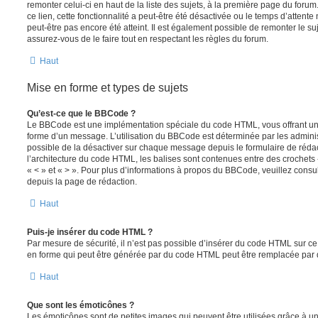
remonter celui-ci en haut de la liste des sujets, à la première page du for
ce lien, cette fonctionnalité a peut-être été désactivée ou le temps d’attent
peut-être pas encore été atteint. Il est également possible de remonter le s
assurez-vous de le faire tout en respectant les règles du forum.
Haut
Mise en forme et types de sujets
Qu’est-ce que le BBCode ?
Le BBCode est une implémentation spéciale du code HTML, vous offrant un m
forme d’un message. L’utilisation du BBCode est déterminée par les adminis
possible de la désactiver sur chaque message depuis le formulaire de rédac
l’architecture du code HTML, les balises sont contenues entre des crochets «
« < » et « > ». Pour plus d’informations à propos du BBCode, veuillez consul
depuis la page de rédaction.
Haut
Puis-je insérer du code HTML ?
Par mesure de sécurité, il n’est pas possible d’insérer du code HTML sur ce
en forme qui peut être générée par du code HTML peut être remplacée pa
Haut
Que sont les émoticônes ?
Les émoticônes sont de petites images qui peuvent être utilisées grâce à un