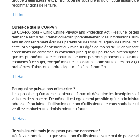
groupe d’utilisateurs, etc. L’inscription ne vous prend qu’un court instant, c
recommandons de le faire.
Haut
Qu’est-ce que la COPPA ?
La COPPA (pour « Child Online Privacy and Protection Act ») est une loi de
demande aux sites internet collectant potentiellement des informations sur
ans un consentement écrit des parents ou des tuteurs légaux des mineurs c
cette loi s’applique également aux mineurs âgés de moins de 13 ans inscrit
conseillons de contacter un conseiller juridique qui pourra vous renseigner
que les propriétaires de ce forum ne peuvent pas vous proposer d’assistanc
contactés à ce sujet, excepté lorsque l’assistance porte sur la question « Qu
problèmes d’abus ou d’ordres légaux liés à ce forum ? ».
Haut
Pourquoi ne puis-je pas m’inscrire ?
Il est possible qu’un administrateur du forum ait désactivé les inscriptions
visiteurs de s’inscrire. De même, il est également possible qu’un administra
adresse IP ou interdit l’utilisation du nom d’utilisateur que vous souhaitez uti
veuillez contacter un administrateur du forum.
Haut
Je suis inscrit mais je ne peux pas me connecter !
Vérifiez en premier lieu que votre nom d’utilisateur et votre mot de passe soi