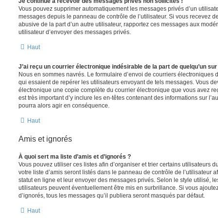
Je continue à recevoir des messages privés non sollicités !
Vous pouvez supprimer automatiquement les messages privés d’un utilisateur
messages depuis le panneau de contrôle de l’utilisateur. Si vous recevez 
abusive de la part d’un autre utilisateur, rapportez ces messages aux modé
utilisateur d’envoyer des messages privés.
Haut
J’ai reçu un courrier électronique indésirable de la part de quelqu’un sur
Nous en sommes navrés. Le formulaire d’envoi de courriers électroniques 
qui essaient de repérer les utilisateurs envoyant de tels messages. Vous de
électronique une copie complète du courrier électronique que vous avez reç
est très important d’y inclure les en-têtes contenant des informations sur l’au
pourra alors agir en conséquence.
Haut
Amis et ignorés
À quoi sert ma liste d’amis et d’ignorés ?
Vous pouvez utiliser ces listes afin d’organiser et trier certains utilisateur
votre liste d’amis seront listés dans le panneau de contrôle de l’utilisateur 
statut en ligne et leur envoyer des messages privés. Selon le style utilisé, 
utilisateurs peuvent éventuellement être mis en surbrillance. Si vous ajoutez u
d’ignorés, tous les messages qu’il publiera seront masqués par défaut.
Haut