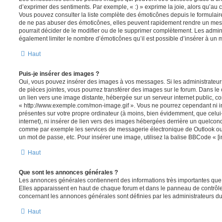
d’exprimer des sentiments. Par exemple, « :) » exprime la joie, alors qu’au con
Vous pouvez consulter la liste complète des émoticônes depuis le formulai
de ne pas abuser des émoticônes, elles peuvent rapidement rendre un mess
pourrait décider de le modifier ou de le supprimer complètement. Les admin
également limiter le nombre d’émoticônes qu’il est possible d’insérer à un
Haut
Puis-je insérer des images ?
Oui, vous pouvez insérer des images à vos messages. Si les administrateurs 
de pièces jointes, vous pourrez transférer des images sur le forum. Dans le 
un lien vers une image distante, hébergée sur un serveur internet public,
« http://www.exemple.com/mon-image.gif ». Vous ne pourrez cependant ni i
présentes sur votre propre ordinateur (à moins, bien évidemment, que celui
internet), ni insérer de lien vers des images hébergées derrière un quelcon
comme par exemple les services de messagerie électronique de Outlook ou 
un mot de passe, etc. Pour insérer une image, utilisez la balise BBCode « [i
Haut
Que sont les annonces générales ?
Les annonces générales contiennent des informations très importantes que v
Elles apparaissent en haut de chaque forum et dans le panneau de contrôle 
concernant les annonces générales sont définies par les administrateurs du
Haut