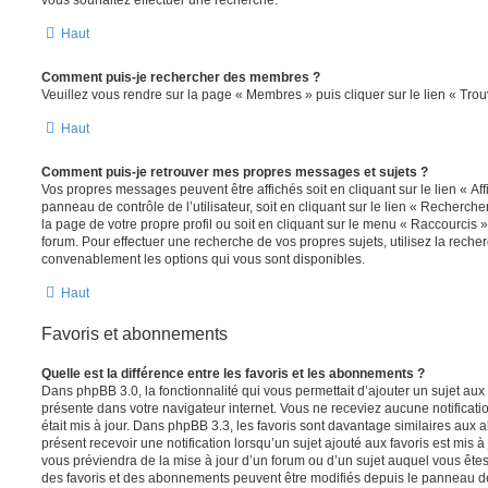
vous souhaitez effectuer une recherche.
Haut
Comment puis-je rechercher des membres ?
Veuillez vous rendre sur la page « Membres » puis cliquer sur le lien « Tr
Haut
Comment puis-je retrouver mes propres messages et sujets ?
Vos propres messages peuvent être affichés soit en cliquant sur le lien « A
panneau de contrôle de l’utilisateur, soit en cliquant sur le lien « Recherche
la page de votre propre profil ou soit en cliquant sur le menu « Raccourcis »
forum. Pour effectuer une recherche de vos propres sujets, utilisez la rech
convenablement les options qui vous sont disponibles.
Haut
Favoris et abonnements
Quelle est la différence entre les favoris et les abonnements ?
Dans phpBB 3.0, la fonctionnalité qui vous permettait d’ajouter un sujet aux fa
présente dans votre navigateur internet. Vous ne receviez aucune notificatio
était mis à jour. Dans phpBB 3.3, les favoris sont davantage similaires au
présent recevoir une notification lorsqu’un sujet ajouté aux favoris est mis à
vous préviendra de la mise à jour d’un forum ou d’un sujet auquel vous êtes
des favoris et des abonnements peuvent être modifiés depuis le panneau de c