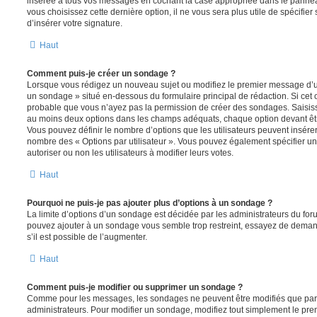
insérée à tous vos messages en cochant la case appropriée dans le panneau 
vous choisissez cette dernière option, il ne vous sera plus utile de spécifi
d’insérer votre signature.
Haut
Comment puis-je créer un sondage ?
Lorsque vous rédigez un nouveau sujet ou modifiez le premier message d’un 
un sondage » situé en-dessous du formulaire principal de rédaction. Si cet on
probable que vous n’ayez pas la permission de créer des sondages. Saisiss
au moins deux options dans les champs adéquats, chaque option devant êtr
Vous pouvez définir le nombre d’options que les utilisateurs peuvent insérer 
nombre des « Options par utilisateur ». Vous pouvez également spécifier une
autoriser ou non les utilisateurs à modifier leurs votes.
Haut
Pourquoi ne puis-je pas ajouter plus d’options à un sondage ?
La limite d’options d’un sondage est décidée par les administrateurs du fo
pouvez ajouter à un sondage vous semble trop restreint, essayez de deman
s’il est possible de l’augmenter.
Haut
Comment puis-je modifier ou supprimer un sondage ?
Comme pour les messages, les sondages ne peuvent être modifiés que par l
administrateurs. Pour modifier un sondage, modifiez tout simplement le pre