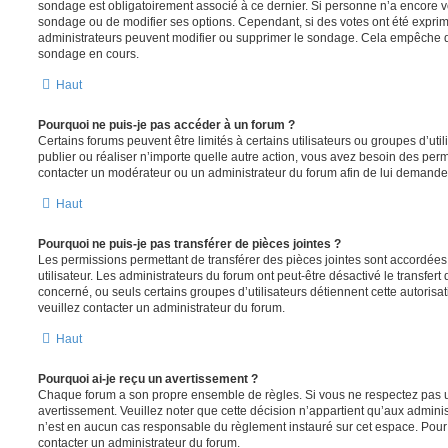
sondage est obligatoirement associé à ce dernier. Si personne n’a encore vo
sondage ou de modifier ses options. Cependant, si des votes ont été exprim
administrateurs peuvent modifier ou supprimer le sondage. Cela empêche de
sondage en cours.
Haut
Pourquoi ne puis-je pas accéder à un forum ?
Certains forums peuvent être limités à certains utilisateurs ou groupes d’utili
publier ou réaliser n’importe quelle autre action, vous avez besoin des pe
contacter un modérateur ou un administrateur du forum afin de lui demande
Haut
Pourquoi ne puis-je pas transférer de pièces jointes ?
Les permissions permettant de transférer des pièces jointes sont accordées
utilisateur. Les administrateurs du forum ont peut-être désactivé le transfert
concerné, ou seuls certains groupes d’utilisateurs détiennent cette autorisat
veuillez contacter un administrateur du forum.
Haut
Pourquoi ai-je reçu un avertissement ?
Chaque forum a son propre ensemble de règles. Si vous ne respectez pas u
avertissement. Veuillez noter que cette décision n’appartient qu’aux admini
n’est en aucun cas responsable du règlement instauré sur cet espace. Pour p
contacter un administrateur du forum.