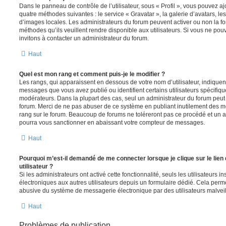
Dans le panneau de contrôle de l’utilisateur, sous « Profil », vous pouvez aj
quatre méthodes suivantes : le service « Gravatar », la galerie d’avatars, les
d’images locales. Les administrateurs du forum peuvent activer ou non la fo
méthodes qu’ils veuillent rendre disponible aux utilisateurs. Si vous ne pou
invitons à contacter un administrateur du forum.
Haut
Quel est mon rang et comment puis-je le modifier ?
Les rangs, qui apparaissent en dessous de votre nom d’utilisateur, indiquent
messages que vous avez publié ou identifient certains utilisateurs spécifiq
modérateurs. Dans la plupart des cas, seul un administrateur du forum peut 
forum. Merci de ne pas abuser de ce système en publiant inutilement des 
rang sur le forum. Beaucoup de forums ne toléreront pas ce procédé et un 
pourra vous sanctionner en abaissant votre compteur de messages.
Haut
Pourquoi m’est-il demandé de me connecter lorsque je clique sur le lien 
utilisateur ?
Si les administrateurs ont activé cette fonctionnalité, seuls les utilisateurs 
électroniques aux autres utilisateurs depuis un formulaire dédié. Cela perm
abusive du système de messagerie électronique par des utilisateurs malveil
Haut
Problèmes de publication