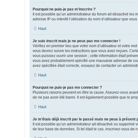
Pourquoi ne puis-je pas m’inscrire ?
Il est possible qu’un administrateur du forum ait désactivé les 
adresse IP ou interdit l’utilisation du nom d’utilisateur que vou
Haut
Je suis inscrit mais je ne peux pas me connecter !
Vérifiez en premier lieu que votre nom d’utilisateur et votre mo
vous devrez suivre les instructions que vous avez reçues. Cert
vous puissiez ouvrir une session ; cette information était présen
vous avez probablement spécifié une mauvaise adresse de courrie
avez spécifiée était correcte, essayez de contacter un administ
Haut
Pourquoi ne puis-je pas me connecter ?
Plusieurs raisons peuvent en être la cause. Assurez-vous avant t
de ne pas avoir été banni. Il est également possible que le propr
Haut
Je m’étais déjà inscrit par le passé mais ne peux à présent
Il est possible qu’un administrateur ait désactivé ou supprimé 
de leur base de données. Si tel était le cas, inscrivez-vous de