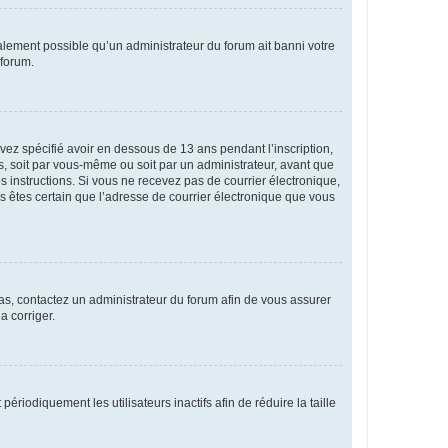
galement possible qu’un administrateur du forum ait banni votre
 forum.
avez spécifié avoir en dessous de 13 ans pendant l’inscription,
s, soit par vous-même ou soit par un administrateur, avant que
es instructions. Si vous ne recevez pas de courrier électronique,
us êtes certain que l’adresse de courrier électronique que vous
 cas, contactez un administrateur du forum afin de vous assurer
a corriger.
iodiquement les utilisateurs inactifs afin de réduire la taille