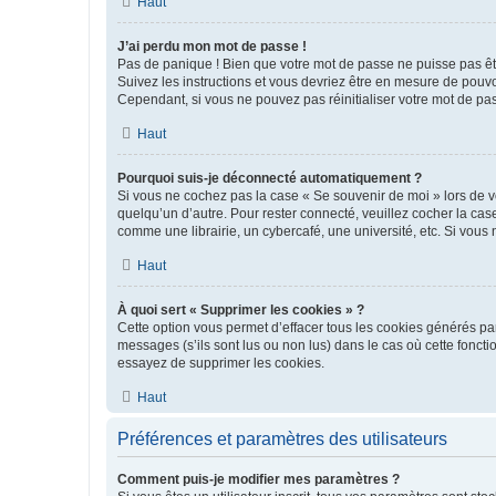
Haut
J’ai perdu mon mot de passe !
Pas de panique ! Bien que votre mot de passe ne puisse pas être
Suivez les instructions et vous devriez être en mesure de pou
Cependant, si vous ne pouvez pas réinitialiser votre mot de pa
Haut
Pourquoi suis-je déconnecté automatiquement ?
Si vous ne cochez pas la case « Se souvenir de moi » lors de v
quelqu’un d’autre. Pour rester connecté, veuillez cocher la ca
comme une librairie, un cybercafé, une université, etc. Si vous n
Haut
À quoi sert « Supprimer les cookies » ?
Cette option vous permet d’effacer tous les cookies générés par
messages (s’ils sont lus ou non lus) dans le cas où cette fonc
essayez de supprimer les cookies.
Haut
Préférences et paramètres des utilisateurs
Comment puis-je modifier mes paramètres ?