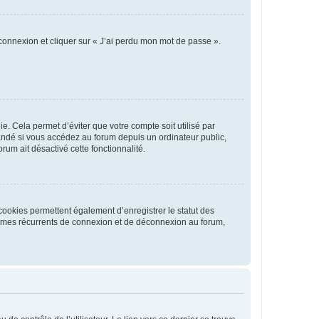
 connexion et cliquer sur « J’ai perdu mon mot de passe ».
. Cela permet d’éviter que votre compte soit utilisé par
andé si vous accédez au forum depuis un ordinateur public,
rum ait désactivé cette fonctionnalité.
cookies permettent également d’enregistrer le statut des
blèmes récurrents de connexion et de déconnexion au forum,