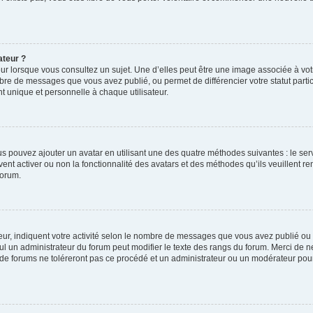
ateur ?
ur lorsque vous consultez un sujet. Une d’elles peut être une image associée à vo
mbre de messages que vous avez publié, ou permet de différencier votre statut parti
 unique et personnelle à chaque utilisateur.
ous pouvez ajouter un avatar en utilisant une des quatre méthodes suivantes : le serv
ent activer ou non la fonctionnalité des avatars et des méthodes qu’ils veuillent ren
forum.
ur, indiquent votre activité selon le nombre de messages que vous avez publié ou id
eul un administrateur du forum peut modifier le texte des rangs du forum. Merci de 
de forums ne toléreront pas ce procédé et un administrateur ou un modérateur pou