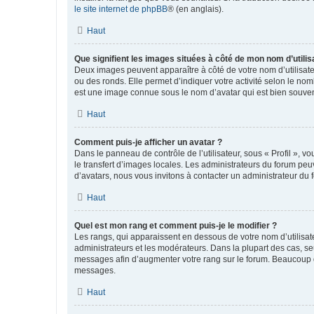
le site internet de phpBB
® (en anglais).
Haut
Que signifient les images situées à côté de mon nom d’utilis
Deux images peuvent apparaître à côté de votre nom d’utilisate
ou des ronds. Elle permet d’indiquer votre activité selon le no
est une image connue sous le nom d’avatar qui est bien souvent
Haut
Comment puis-je afficher un avatar ?
Dans le panneau de contrôle de l’utilisateur, sous « Profil », v
le transfert d’images locales. Les administrateurs du forum peuv
d’avatars, nous vous invitons à contacter un administrateur du 
Haut
Quel est mon rang et comment puis-je le modifier ?
Les rangs, qui apparaissent en dessous de votre nom d’utilisate
administrateurs et les modérateurs. Dans la plupart des cas, s
messages afin d’augmenter votre rang sur le forum. Beaucoup 
messages.
Haut