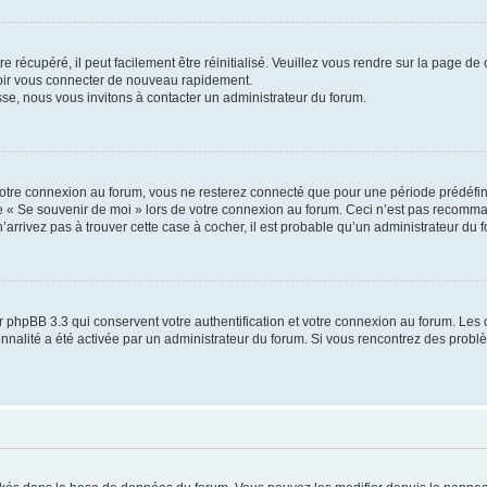
 récupéré, il peut facilement être réinitialisé. Veuillez vous rendre sur la page de
voir vous connecter de nouveau rapidement.
sse, nous vous invitons à contacter un administrateur du forum.
otre connexion au forum, vous ne resterez connecté que pour une période prédéfinie
se « Se souvenir de moi » lors de votre connexion au forum. Ceci n’est pas recomm
’arrivez pas à trouver cette case à cocher, il est probable qu’un administrateur du fo
 phpBB 3.3 qui conservent votre authentification et votre connexion au forum. Les 
tionnalité a été activée par un administrateur du forum. Si vous rencontrez des pro