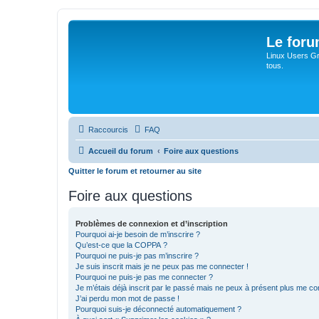
Le for
Linux Users Gro
tous.
Raccourcis
FAQ
Accueil du forum
Foire aux questions
Quitter le forum et retourner au site
Foire aux questions
Problèmes de connexion et d’inscription
Pourquoi ai-je besoin de m’inscrire ?
Qu’est-ce que la COPPA ?
Pourquoi ne puis-je pas m’inscrire ?
Je suis inscrit mais je ne peux pas me connecter !
Pourquoi ne puis-je pas me connecter ?
Je m’étais déjà inscrit par le passé mais ne peux à présent plus me co
J’ai perdu mon mot de passe !
Pourquoi suis-je déconnecté automatiquement ?