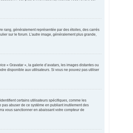
tre rang, généralement représentée par des étoiles, des carrés
culier sur le forum. L’autre image, généralement plus grande,
ice « Gravatar », la galerie d’avatars, les images distantes ou
dre disponible aux utilisateurs. Si vous ne pouvez pas utiliser
entifient certains utilisateurs spécifiques, comme les
ne pas abuser de ce système en publiant inutilement des
rra vous sanctionner en abaissant votre compteur de