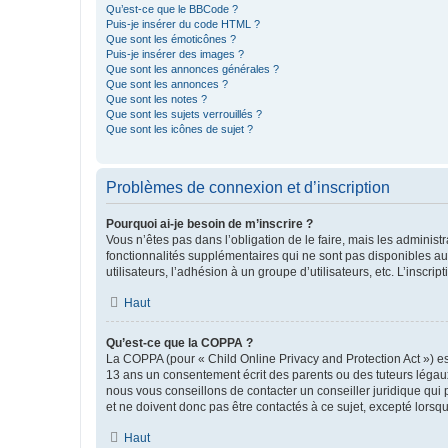
Qu’est-ce que le BBCode ?
Puis-je insérer du code HTML ?
Que sont les émoticônes ?
Puis-je insérer des images ?
Que sont les annonces générales ?
Que sont les annonces ?
Que sont les notes ?
Que sont les sujets verrouillés ?
Que sont les icônes de sujet ?
Problèmes de connexion et d’inscription
Pourquoi ai-je besoin de m’inscrire ?
Vous n’êtes pas dans l’obligation de le faire, mais les adminis
fonctionnalités supplémentaires qui ne sont pas disponibles aux 
utilisateurs, l’adhésion à un groupe d’utilisateurs, etc. L’insc
Haut
Qu’est-ce que la COPPA ?
La COPPA (pour « Child Online Privacy and Protection Act ») es
13 ans un consentement écrit des parents ou des tuteurs légaux
nous vous conseillons de contacter un conseiller juridique qui
et ne doivent donc pas être contactés à ce sujet, excepté lorsq
Haut