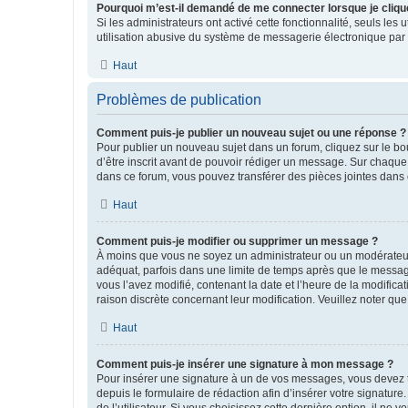
Pourquoi m’est-il demandé de me connecter lorsque je clique s
Si les administrateurs ont activé cette fonctionnalité, seuls le
utilisation abusive du système de messagerie électronique par d
Haut
Problèmes de publication
Comment puis-je publier un nouveau sujet ou une réponse ?
Pour publier un nouveau sujet dans un forum, cliquez sur le b
d’être inscrit avant de pouvoir rédiger un message. Sur chaque
dans ce forum, vous pouvez transférer des pièces jointes dans 
Haut
Comment puis-je modifier ou supprimer un message ?
À moins que vous ne soyez un administrateur ou un modérateu
adéquat, parfois dans une limite de temps après que le message
vous l’avez modifié, contenant la date et l’heure de la modificat
raison discrète concernant leur modification. Veuillez noter q
Haut
Comment puis-je insérer une signature à mon message ?
Pour insérer une signature à un de vos messages, vous devez to
depuis le formulaire de rédaction afin d’insérer votre signat
de l’utilisateur. Si vous choisissez cette dernière option, il ne