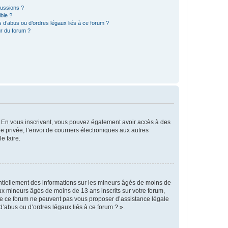
cussions ?
ible ?
 d’abus ou d’ordres légaux liés à ce forum ?
r du forum ?
ts. En vous inscrivant, vous pouvez également avoir accès à des
ie privée, l’envoi de courriers électroniques aux autres
e faire.
entiellement des informations sur les mineurs âgés de moins de
x mineurs âgés de moins de 13 ans inscrits sur votre forum,
 de ce forum ne peuvent pas vous proposer d’assistance légale
d’abus ou d’ordres légaux liés à ce forum ? ».